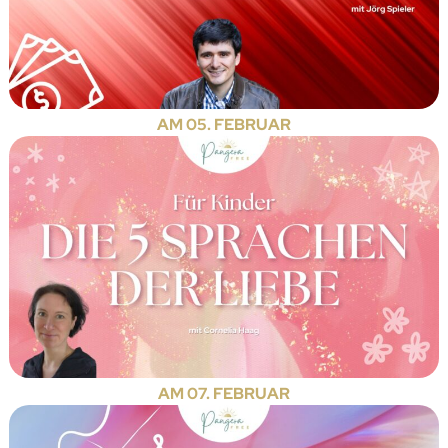
AM 05. FEBRUAR
AM 07. FEBRUAR