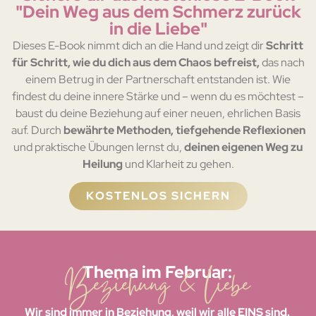
"Dein Weg aus dem Schmerz zurück
in die Liebe"
Dieses E-Book nimmt dich an die Hand und zeigt dir
Schritt
für Schritt, wie du dich aus dem Chaos befreist,
das nach
einem Betrug in der Partnerschaft entstanden ist. Wie
findest du deine innere Stärke und – wenn du es möchtest –
baust du deine Beziehung auf einer neuen, ehrlichen Basis
auf. Durch
bewährte Methoden, tiefgehende Reflexionen
und praktische Übungen lernst du,
deinen eigenen Weg zu
Heilung
und Klarheit zu gehen.
KOSTENLOS SICHERN
Beziehung & Liebe
Thema im Februar:
Wir sind immer in Beziehung, weil wir alle EINS sind.