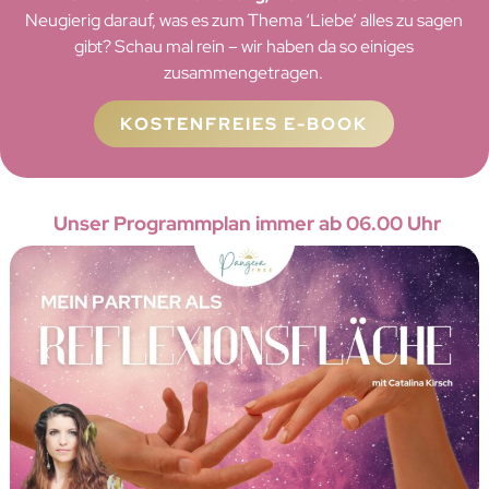
Neugierig darauf, was es zum Thema ‘Liebe’ alles zu sagen
gibt? Schau mal rein – wir haben da so einiges
zusammengetragen.
KOSTENFREIES E-BOOK
Unser Programmplan immer ab 06.00 Uhr