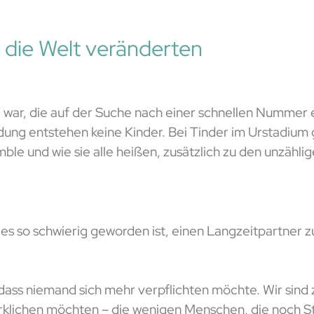
 die Welt veränderten
war, die auf der Suche nach einer schnellen Nummer ein
dung entstehen keine Kinder. Bei Tinder im Urstadium 
e und wie sie alle heißen, zusätzlich zu den unzählig
s es so schwierig geworden ist, einen Langzeitpartner z
 dass niemand sich mehr verpflichten möchte. Wir sind 
irklichen möchten – die wenigen Menschen, die noch St