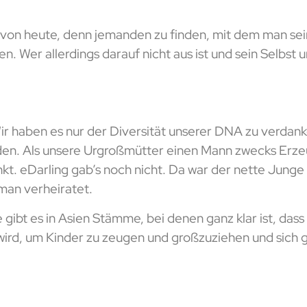
n von heute, denn jemanden zu finden, mit dem man sei
en. Wer allerdings darauf nicht aus ist und sein Selbs
ir haben es nur der Diversität unserer DNA zu verdanken
den. Als unsere Urgroßmütter einen Mann zwecks Er
nkt. eDarling gab’s noch nicht. Da war der nette Jung
 man verheiratet.
gibt es in Asien Stämme, bei denen ganz klar ist, dass
wird, um Kinder zu zeugen und großzuziehen und sich g