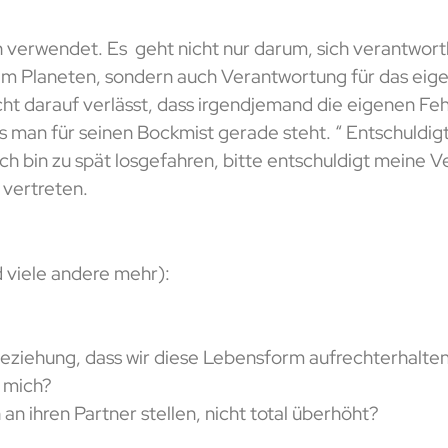
h verwendet. Es geht nicht nur darum, sich verantwor
em Planeten, sondern auch Verantwortung für das ei
t darauf verlässt, dass irgendjemand die eigenen Fehl
s man für seinen Bockmist gerade steht. “ Entschuldigt 
“Ich bin zu spät losgefahren, bitte entschuldigt meine
 vertreten.
d viele andere mehr):
eziehung, dass wir diese Lebensform aufrechterhalte
 mich?
an ihren Partner stellen, nicht total überhöht?