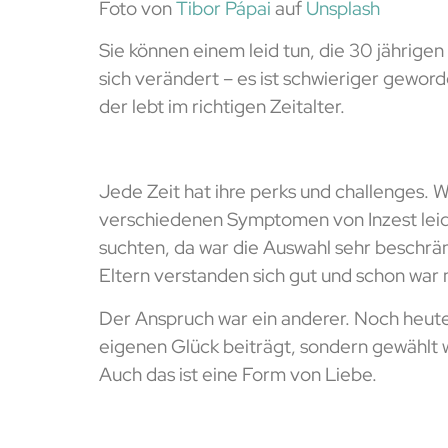
Foto von
Tibor Pápai
auf
Unsplash
Sie können einem leid tun, die 30 jährige
sich verändert – es ist schwieriger geword
der lebt im richtigen Zeitalter.
Jede Zeit hat ihre perks und challenges. W
verschiedenen Symptomen von Inzest lei
suchten, da war die Auswahl sehr beschrä
Eltern verstanden sich gut und schon war
Der Anspruch war ein anderer. Noch heute 
eigenen Glück beiträgt, sondern gewählt 
Auch das ist eine Form von Liebe.