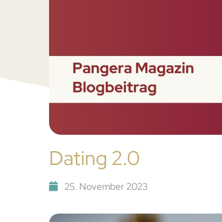
Dating 2.0
25. November 2023