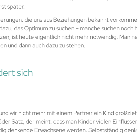
st später.
derungen, die uns aus Beziehungen bekannt vorkommen 
 dazu, das Optimum zu suchen – manche suchen noch h
en, ist heute eigentlich nicht mehr notwendig. Man ne
fen und dann auch dazu zu stehen.
ert sich
 und wir nicht mehr mit einem Partner ein Kind großzi
in blöder Satz, der meint, dass man Kinder vielen Einflüss
dig denkende Erwachsene werden. Selbstständig denken