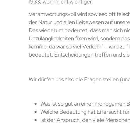
1933, wenn nicht wichtiger.
Verantwortungsvoll wird sowieso oft falsc
der Natur und allen Lebewesen auf unser
Das wiederum bedeutet, dass man sich nich
Unzulänglichkeiten fixen wird, sondern das
komme, da war so viel Verkehr” – wird zu 
bedeutet, Entscheidungen treffen und sie
Wir dürfen uns also die Fragen stellen (un
Was ist so gut an einer monogamen B
Welche Bedeutung hat Eifersucht für
Ist der Anspruch, den viele Menschen 