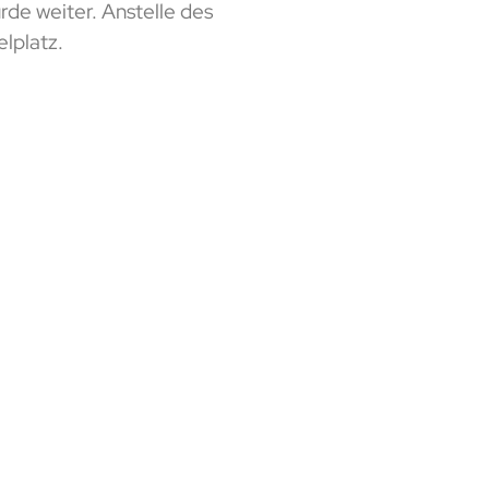
de weiter. Anstelle des
elplatz.