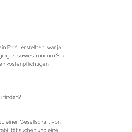
 Profil erstellten, war ja
ging es sowieso nur um Sex.
en kostenpflichtigen
u finden?
zu einer Gesellschaft von
abilität suchen und eine