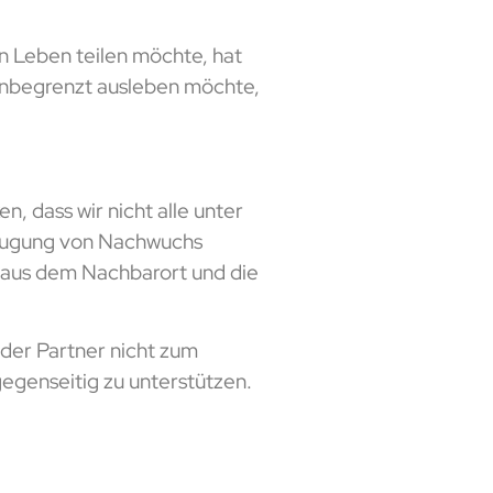
n Leben teilen möchte, hat
t unbegrenzt ausleben möchte,
, dass wir nicht alle unter
zeugung von Nachwuchs
e aus dem Nachbarort und die
 der Partner nicht zum
egenseitig zu unterstützen.