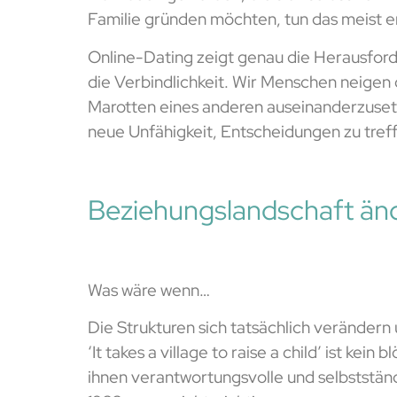
Familie gründen möchten, tun das meist er
Online-Dating zeigt genau die Herausfor
die Verbindlichkeit. Wir Menschen neigen
Marotten eines anderen auseinanderzusetz
neue Unfähigkeit, Entscheidungen zu tref
Beziehungslandschaft änd
Was wäre wenn…
Die Strukturen sich tatsächlich verändern
‘It takes a village to raise a child’ ist ke
ihnen verantwortungsvolle und selbststän