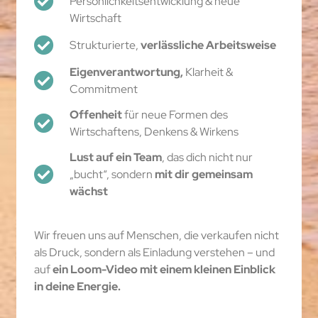
Persönlichkeitsentwicklung & neue
Wirtschaft
Strukturierte,
verlässliche Arbeitsweise
Eigenverantwortung,
Klarheit &
Commitment
Offenheit
für neue Formen des
Wirtschaftens, Denkens & Wirkens
Lust auf ein Team
, das dich nicht nur
„bucht“, sondern
mit dir gemeinsam
wächst
Wir freuen uns auf Menschen, die verkaufen nicht
als Druck, sondern als Einladung verstehen – und
auf
ein Loom-Video mit einem kleinen Einblick
in deine Energie.