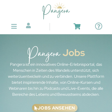
Pangera
Jobs
Pangera ist ein innovatives Online-Erlebnisportal, das
Menschen in Zeiten des Wandels unterstützt, sich
weiterzuentwickeln und zu verbinden. Unsere Plattform
bietet inspirierende Inhalte, von Online-Kursen und
Webinaren bis hin zu Podcasts und Live-Events, die alle
Bereiche des Lebens und Bewusstseins abdecken.
JOBS ANSEHEN