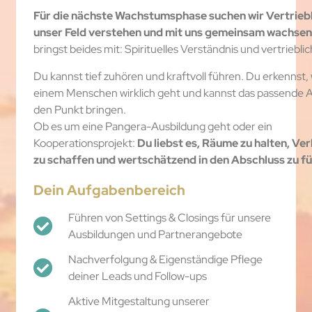
Für die nächste Wachstumsphase suchen wir Vertrieble
unser Feld verstehen und mit uns gemeinsam wachsen 
bringst beides mit: Spirituelles Verständnis und vertrieblic
Du kannst tief zuhören und kraftvoll führen. Du erkennst
einem Menschen wirklich geht und kannst das passende 
den Punkt bringen.
Ob es um eine Pangera-Ausbildung geht oder ein
Kooperationsprojekt:
Du liebst es, Räume zu halten, V
zu schaffen und wertschätzend in den Abschluss zu fü
Dein Aufgabenbereich
Führen von Settings & Closings für unsere
Ausbildungen und Partnerangebote
Nachverfolgung & Eigenständige Pflege
deiner Leads und Follow-ups
Aktive Mitgestaltung unserer