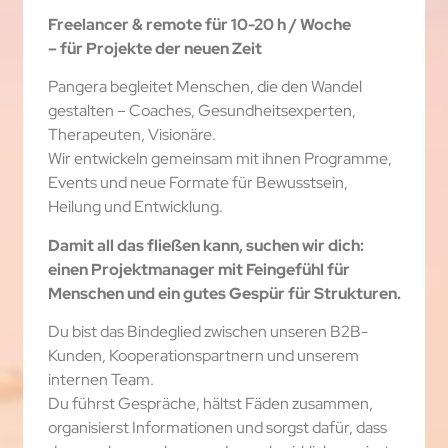
Freelancer & remote
für 10-20 h / Woche
–
für Projekte der neuen Zeit
Pangera begleitet Menschen, die den Wandel
gestalten – Coaches, Gesundheits­experten,
Therapeuten, Visionäre.
Wir entwickeln gemeinsam mit ihnen Programme,
Events und neue Formate für Bewusstsein,
Heilung und Entwicklung.
Damit all das fließen kann, suchen wir dich:
einen Projektmanager mit Feingefühl für
Menschen und ein gutes Gespür für Strukturen.
Du bist das Bindeglied zwischen unseren B2B-
Kunden, Kooperationspartnern und unserem
internen Team.
Du führst Gespräche, hältst Fäden zusammen,
organisierst Informationen und sorgst dafür, dass