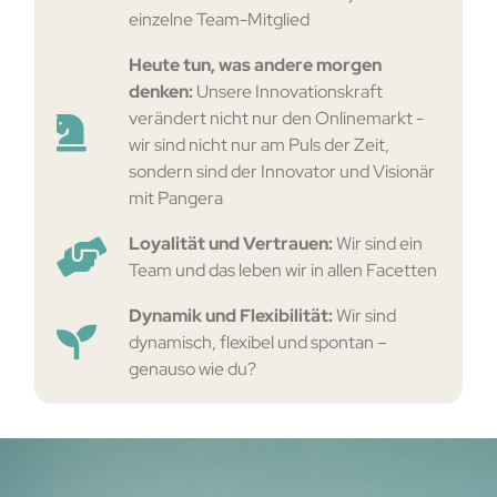
einzelne Team-Mitglied
Heute tun, was andere morgen
denken:
Unsere Innovationskraft
verändert nicht nur den Onlinemarkt -
wir sind nicht nur am Puls der Zeit,
sondern sind der Innovator und Visionär
mit Pangera
Loyalität und Vertrauen:
Wir sind ein
Team und das leben wir in allen Facetten
Dynamik und Flexibilität:
Wir sind
dynamisch, flexibel und spontan –
genauso wie du?