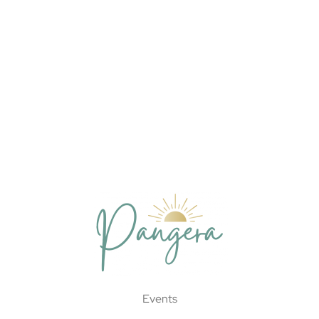
Events