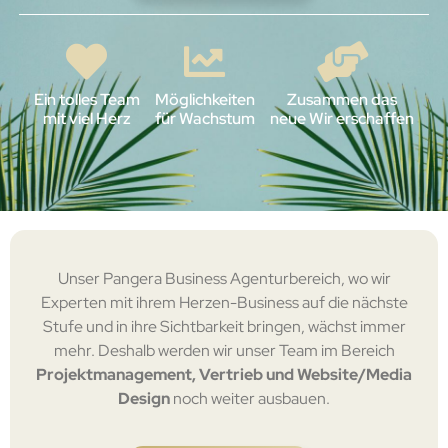
Ein tolles Team
Möglichkeiten
Zusammen das
mit viel Herz
für Wachstum
neue Wir erschaffen
Unser Pangera Business Agenturbereich, wo wir
Experten mit ihrem Herzen-Business auf die nächste
Stufe und in ihre Sichtbarkeit bringen, wächst immer
mehr. Deshalb werden wir unser Team im Bereich
Projektmanagement, Vertrieb und Website/Media
Design
noch weiter ausbauen.