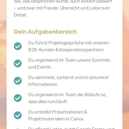
das, was besprochen wurde, auch wirklich passiert
– und zwar mit Freude, Übersicht und Liebe zum
Detail.
Dein Aufgabenbereich
Du führst Projektgespräche mit unseren
B2B-Kunden & Kooperationspartnern
Du organisierst im Team unsere Summits
und Events
Du sammelst, sortierst und strukturierst
Informationen
Du organisierst im Team die Abläufe so,
dass alles rund läuft
Du erstellst Präsentationen &
Projektmaterialien in Canva