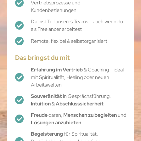
Vertriebsprozesse und
Kundenbeziehungen
Du bist Teil unseres Teams – auch wenn du
als Freelancer arbeitest
Remote, flexibel & selbstorganisiert
Das bringst du mit
Erfahrung im Vertrieb
& Coaching – ideal
mit Spiritualität, Healing oder neuen
Arbeitswelten
Souveränität
in Gesprächsführung,
Intuition
&
Abschlusssicherheit
Freude
daran,
Menschen zu begleiten
und
Lösungen
anzubieten
Begeisterung
für Spiritualität,