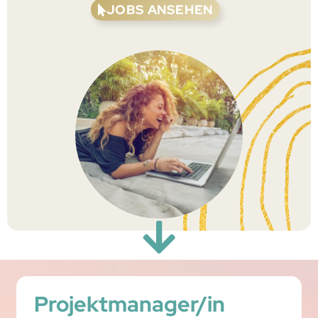
JOBS ANSEHEN
Projektmanager/in