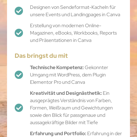
Designen von Sendeformat-Kacheln für
unsere Events und Landingpages in Canva
Erstellung von modernen Online-
Magazinen, eBooks, Workbooks, Reports
und Präsentationen in Canva
Das bringst du mit
Technische Kompetenz:
Gekonnter
Umgang mit WordPress, dem Plugin
Elementor Pro und Canva
Kreativität und Designästhetik:
Ein
ausgeprägtes Verständnis von Farben,
Formen, Weißraum und Gewichtungen
sowie den Blick für passgenaue und
aussagekräftige Bilder mit Tiefe
Erfahrung und Portfolio:
Erfahrung in der