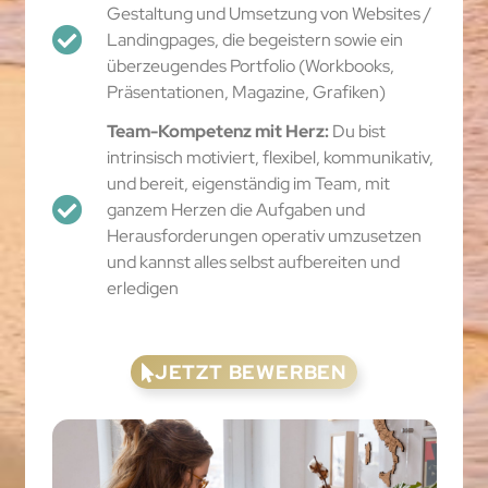
Gestaltung und Umsetzung von Websites /
Landingpages, die begeistern sowie ein
überzeugendes Portfolio (Workbooks,
Präsentationen, Magazine, Grafiken)
Team-Kompetenz mit Herz:
Du bist
intrinsisch motiviert, flexibel, kommunikativ,
und bereit, eigenständig im Team, mit
ganzem Herzen die Aufgaben und
Herausforderungen operativ umzusetzen
und kannst alles selbst aufbereiten und
erledigen
JETZT BEWERBEN