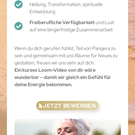
Heilung, Transformation, spirituelle
Entwicklung
Freiberufliche Verfügbarkeit
und Lust
auf eine längerfristige Zusammenarbeit
Wenn du dich gerufen fühlst, Teil von Pangera zu
sein und gemeinsam mit uns Räume für Neues zu
gestalten, freuen wir uns sehr auf dich.
Ein kurzes Loom-Video von dir wäre
wunderbar – damit wir gleich ein Gefühl für
deine Energie bekommen.
JETZT BEWERBEN