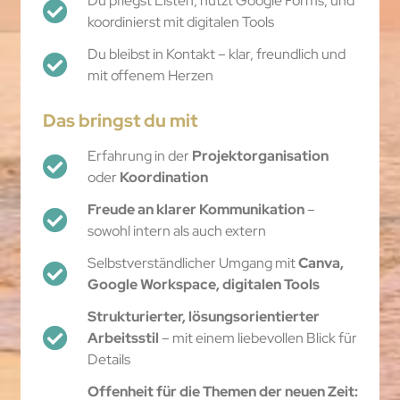
Du pflegst Listen, nutzt Google Forms, und
koordinierst mit digitalen Tools
Du bleibst in Kontakt – klar, freundlich und
mit offenem Herzen
Das bringst du mit
Erfahrung in der
Projektorganisation
oder
Koordination
Freude an klarer Kommunikation
–
sowohl intern als auch extern
Selbstverständlicher Umgang mit
Canva,
Google Workspace, digitalen Tools
Strukturierter, lösungsorientierter
Arbeitsstil
– mit einem liebevollen Blick für
Details
Offenheit für die Themen der neuen Zeit: