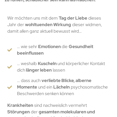
Wir möchten uns mit dem
Tag der Liebe
dieses
Jahr der
wohltuenden Wirkung
dieser widmen,
damit allen ganz aktuell bewusst wird…
… wie sehr
Emotionen
die
Gesundheit
beeinflussen
… weshalb
Kuscheln
und körperlicher Kontakt
dich
länger leben
lassen
… dass auch
verliebte Blicke, alberne
Momente
und ein
Lächeln
psychosomatische
Beschwerden senken können
Krankheiten
sind nachweislich vermehrt
Störungen
der
gesamten molekularen und