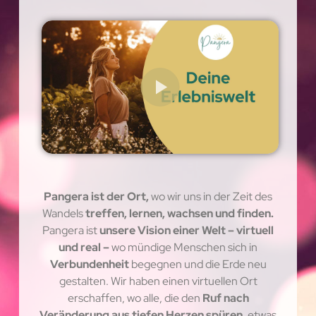
Pangera ist der Ort,
wo wir uns in der Zeit des
Wandels
treffen, lernen, wachsen und finden.
Pangera ist
unsere Vision einer Welt – virtuell
und real –
wo mündige Menschen sich in
Verbundenheit
begegnen und die Erde neu
gestalten. Wir haben einen virtuellen Ort
erschaffen, wo alle, die den
Ruf nach
Veränderung aus tiefen Herzen spüren,
etwas