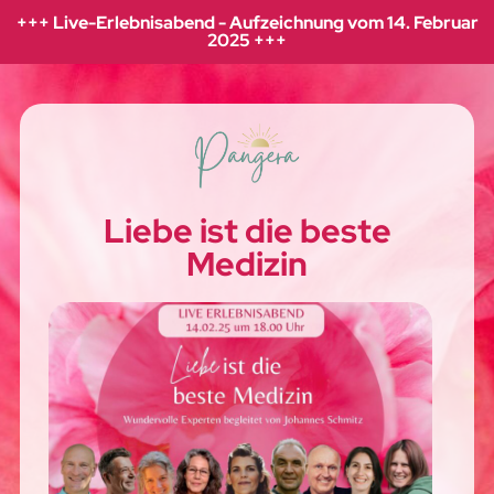
+++ Live-Erlebnisabend - Aufzeichnung vom 14. Februar
2025 +++
Liebe ist die beste
Medizin