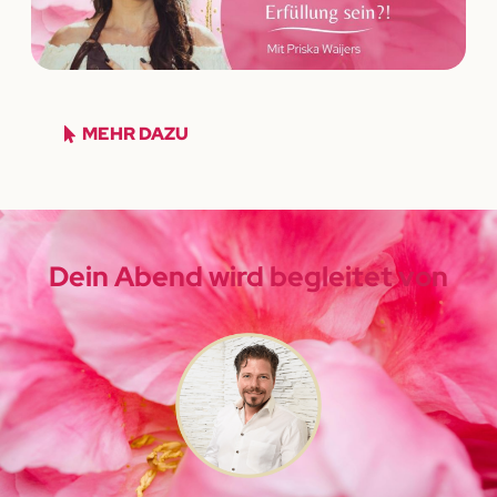
MEHR DAZU
Dein Abend wird begleitet von