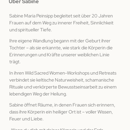
Über Sabine
Sabine Maria Peinsipp begleitet seit über 20 Jahren
Frauen auf dem Weg zu innerer Freiheit, Sinnlichkeit
und spiritueller Tiefe.
Ihre eigene Wandlung begann mit der Geburt ihrer
Tochter – als sie erkannte, wie stark die Körperin die
Erinnerungen und Kräfte unserer weiblichen Linie
trägt.
In ihren Wild Sacred Women-Workshops und Retreats
verbindet sie keltische Naturweisheit, schamanische
Rituale und verkörperte Bewusstseinsarbeit zu einem
lebendigen Weg der Heilung.
Sabine öffnet Räume, in denen Frauen sich erinnern,
dass ihre Körperin ein heiliger Ort ist – voller Wissen,
Feuer und Liebe.