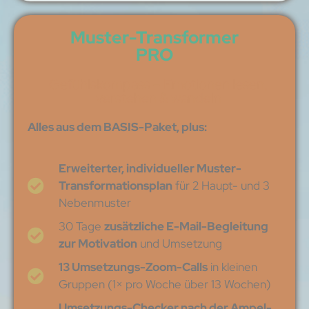
Muster-Transformer
PRO
Gefühlskompass – Emotionen lesen,
verstehen & wandeln
Alles aus dem BASIS-Paket, plus:
Erweiterter, individueller Muster-
Transformationsplan
für 2 Haupt- und 3
Nebenmuster
30 Tage
zusätzliche E-Mail-Begleitung
zur Motivation
und Umsetzung
13 Umsetzungs-Zoom-Calls
in kleinen
Gruppen (1× pro Woche über 13 Wochen)
Umsetzungs-Checker nach der Ampel-