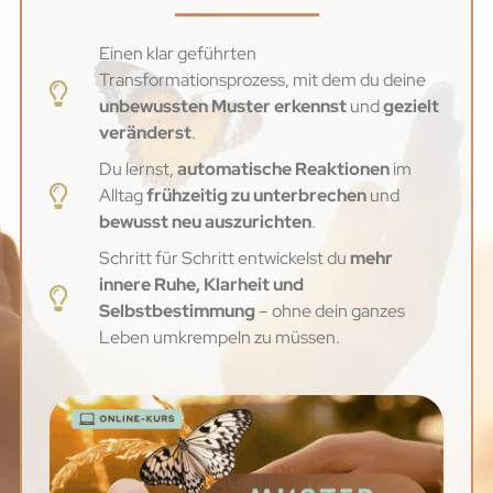
Einen klar geführten
Transformationsprozess, mit dem du deine
unbewussten Muster erkennst
und
gezielt
veränderst
.
Du lernst,
automatische Reaktionen
im
Alltag
frühzeitig zu unterbrechen
und
bewusst neu auszurichten
.
Schritt für Schritt entwickelst du
mehr
innere Ruhe, Klarheit und
Selbstbestimmung
– ohne dein ganzes
Leben umkrempeln zu müssen.