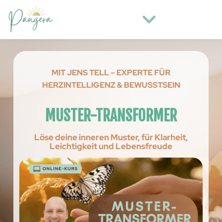
MIT JENS TELL – EXPERTE FÜR
HERZINTELLIGENZ & BEWUSSTSEIN
MUSTER-TRANSFORMER
Löse deine inneren Muster, für Klarheit,
Leichtigkeit und Lebensfreude