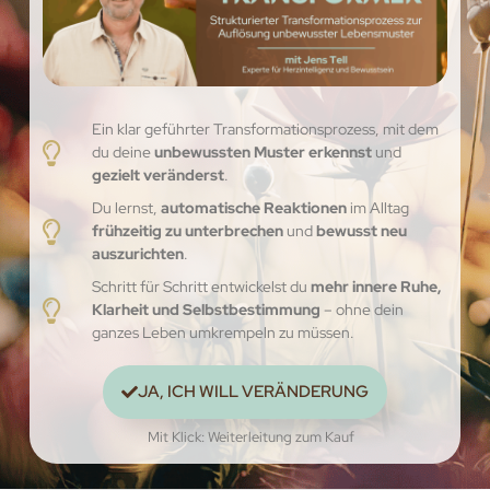
Ein klar geführter Transformationsprozess, mit dem
du deine
unbewussten Muster erkennst
und
gezielt veränderst
.
Du lernst,
automatische Reaktionen
im Alltag
frühzeitig zu unterbrechen
und
bewusst neu
auszurichten
.
Schritt für Schritt entwickelst du
mehr innere Ruhe,
Klarheit und Selbstbestimmung
– ohne dein
ganzes Leben umkrempeln zu müssen.
JA, ICH WILL VERÄNDERUNG
Mit Klick: Weiterleitung zum Kauf