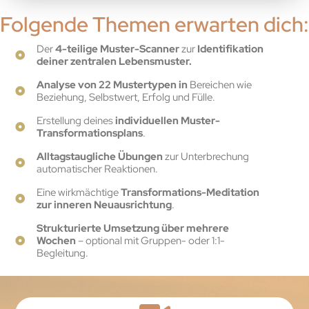
Folgende Themen erwarten dich:
Der
4-teilige Muster-Scanner
zur
Identifikation
deiner zentralen Lebensmuster.
Analyse von 22 Mustertypen in
Bereichen wie
Beziehung, Selbstwert, Erfolg und Fülle.
Erstellung deines
individuellen Muster-
Transformationsplans
.
Alltagstaugliche Übungen
zur Unterbrechung
automatischer Reaktionen.
Eine wirkmächtige
Transformations-Meditation
zur inneren Neuausrichtung
.
Strukturierte Umsetzung über mehrere
Wochen
– optional mit Gruppen- oder 1:1-
Begleitung.