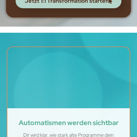
Jetzt 1:1 Transformation starten
Automatismen werden sichtbar
Dir wird klar, wie stark alte Programme dein