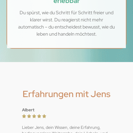
erlebbar
Du spürst, wie du Schritt für Schritt freier und
klarer wirst. Du reagierst nicht mehr
automatisch – du entscheidest bewusst, wie du
leben und handeln möchtest.
Erfahrungen mit Jens
Albert





Lieber Jens, dein Wissen, deine Erfahrung,