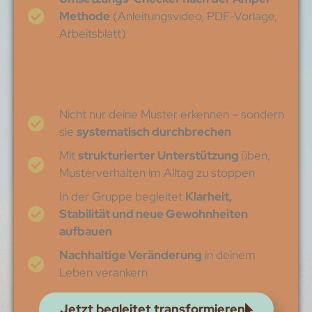
Methode
(Anleitungsvideo, PDF-Vorlage,
Arbeitsblatt)
Das Ergebnis für dich - nach diesem Kurs
wirst du…
Nicht nur deine Muster erkennen – sondern
sie
systematisch durchbrechen
Mit
strukturierter Unterstützung
üben,
Musterverhalten im Alltag zu stoppen
In der Gruppe begleitet
Klarheit,
Stabilität und neue Gewohnheiten
aufbauen
Nachhaltige Veränderung
in deinem
Leben verankern
Jetzt begleitet transformieren