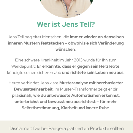
Wer ist Jens Tell?
Jens Tell begleitet Menschen, die
immer wieder an denselben
inneren Mustern feststecken – obwohl sie sich Veränderung
wünschen
.
Eine schwere Krankheit im Jahr 2013 wurde für ihn zum
Wendepunkt:
Er erkannte, dass er gegen sein Herz lebte
,
kündigte seinen sicheren Job
und richtete sein Leben neu aus
.
Heute verbindet Jens klare
Musteranalyse mit herzbasierter
Bewusstseinsarbeit
. Im Muster-Transformer zeigt er dir
praxisnah, wie du unbewusste Automatismen erkennst,
unterbrichst und bewusst neu ausrichtest – für mehr
Selbstbestimmung, Klarheit und innere Ruhe
.
Disclaimer: Die bei Pangera platzierten Produkte sollten