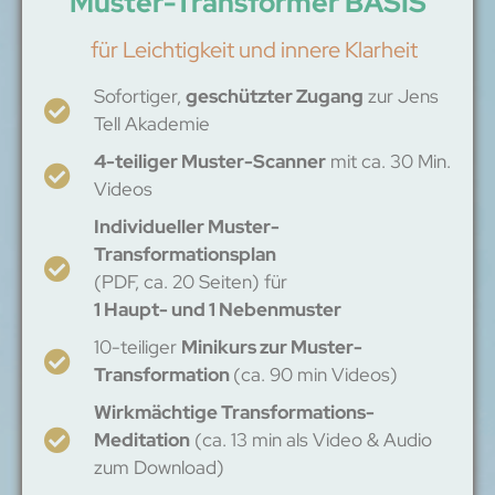
Muster-Transformer BASIS
für Leichtigkeit und innere Klarheit
Sofortiger,
geschützter Zugang
zur Jens
Tell Akademie
4-teiliger Muster-Scanner
mit ca. 30 Min.
Videos
Individueller Muster-
Transformationsplan
(PDF, ca. 20 Seiten) für
1 Haupt- und 1 Nebenmuster
10-teiliger
Minikurs zur Muster-
Transformation
(ca. 90 min Videos)
Wirkmächtige Transformations-
Meditation
(ca. 13 min als Video & Audio
zum Download)