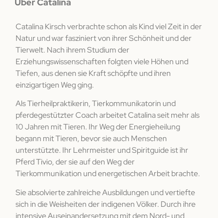
Über Catalina
Catalina Kirsch verbrachte schon als Kind viel Zeit in der
Natur und war fasziniert von ihrer Schönheit und der
Tierwelt. Nach ihrem Studium der
Erziehungswissenschaften folgten viele Höhen und
Tiefen, aus denen sie Kraft schöpfte und ihren
einzigartigen Weg ging.
Als Tierheilpraktikerin, Tierkommunikatorin und
pferdegestützter Coach arbeitet Catalina seit mehr als
10 Jahren mit Tieren. Ihr Weg der Energieheilung
begann mit Tieren, bevor sie auch Menschen
unterstützte. Ihr Lehrmeister und Spiritguide ist ihr
Pferd Tivio, der sie auf den Weg der
Tierkommunikation und energetischen Arbeit brachte.
Sie absolvierte zahlreiche Ausbildungen und vertiefte
sich in die Weisheiten der indigenen Völker. Durch ihre
intensive Auseinandersetzung mit dem Nord- und