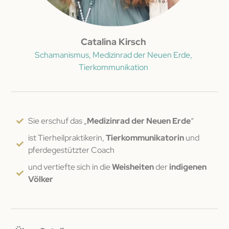
Catalina Kirsch
Schamanismus, Medizinrad der Neuen Erde,
Tierkommunikation
Sie erschuf das „
Medizinrad der Neuen Erde
“
ist Tierheilpraktikerin,
Tierkommunikatorin
und
pferdegestützter Coach
und vertiefte sich in die
Weisheiten
der
indigenen
Völker