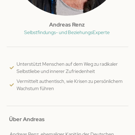
Andreas Renz
Selbstfindungs- und BeziehungsExperte
Unterstützt Menschen auf dem Weg zu radikaler
Selbstliebe und innerer Zufriedenheit
Vermittelt authentisch, wie Krisen zu persönlichem
Wachstum führen
Über Andreas
Andreas Renz, ehemaliger Kapitän der Deutschen