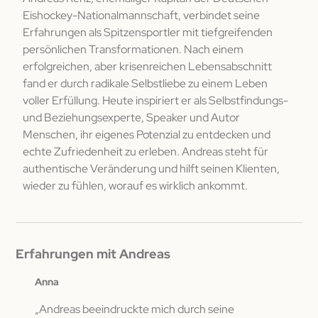
Eishockey-Nationalmannschaft, verbindet seine
Erfahrungen als Spitzensportler mit tiefgreifenden
persönlichen Transformationen. Nach einem
erfolgreichen, aber krisenreichen Lebensabschnitt
fand er durch radikale Selbstliebe zu einem Leben
voller Erfüllung. Heute inspiriert er als Selbstfindungs-
und Beziehungsexperte, Speaker und Autor
Menschen, ihr eigenes Potenzial zu entdecken und
echte Zufriedenheit zu erleben. Andreas steht für
authentische Veränderung und hilft seinen Klienten,
wieder zu fühlen, worauf es wirklich ankommt.
Erfahrungen mit Andreas
Anna
Gabri
h
„Andreas beeindruckte mich durch seine
„In m