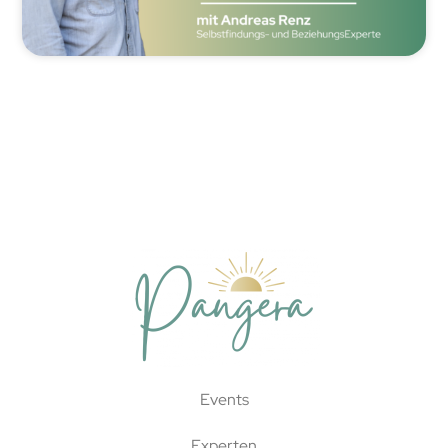
Events
Experten