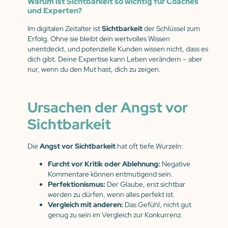
Warum ist Sichtbarkeit so wichtig für Coaches
und Experten?
Im digitalen Zeitalter ist
Sichtbarkeit
der Schlüssel zum
Erfolg. Ohne sie bleibt dein wertvolles Wissen
unentdeckt, und potenzielle Kunden wissen nicht, dass es
dich gibt. Deine Expertise kann Leben verändern – aber
nur, wenn du den Mut hast, dich zu zeigen.
Ursachen der Angst vor
Sichtbarkeit
Die
Angst vor Sichtbarkeit
hat oft tiefe Wurzeln:
Furcht vor Kritik oder Ablehnung:
Negative
Kommentare können entmutigend sein.
Perfektionismus:
Der Glaube, erst sichtbar
werden zu dürfen, wenn alles perfekt ist.
Vergleich mit anderen:
Das Gefühl, nicht gut
genug zu sein im Vergleich zur Konkurrenz.