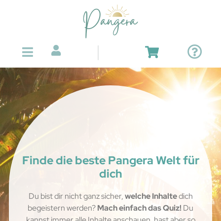
Finde die beste Pangera Welt für
dich
Du bist dir nicht ganz sicher,
welche Inhalte
dich
begeistern werden?
Mach einfach das Quiz!
Du
kannst immer alle Inhalte anschauen, hast aber so