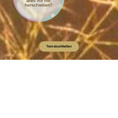
alles vor mir
herschieben?