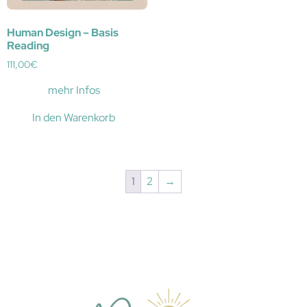
Human Design – Basis
Reading
111,00
€
mehr Infos
In den Warenkorb
1
2
→