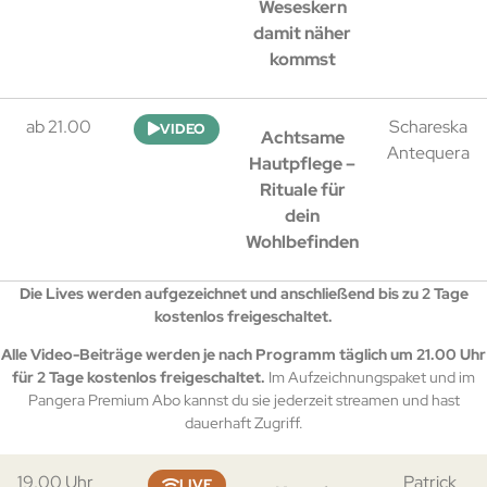
Weseskern
damit näher
kommst
ab 21.00
Schareska
VIDEO
Achtsame
Antequera
Hautpflege –
Rituale für
dein
Wohlbefinden
Die Lives werden aufgezeichnet und anschließend bis zu 2 Tage
kostenlos freigeschaltet.
Alle Video-Beiträge werden je nach Programm täglich um 21.00 Uhr
für 2 Tage kostenlos freigeschaltet.
Im Aufzeichnungspaket und im
Pangera Premium Abo kannst du sie jederzeit streamen und hast
dauerhaft Zugriff.
19.00 Uhr
Patrick
LIVE