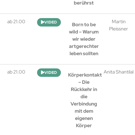
berührst
ab 21.00
Martin
VIDEO
Born to be
Pleissner
wild – Warum
wir wieder
artgerechter
leben sollten
ab 21.00
Anita Shantilal
VIDEO
Körperkontakt
– Die
Rückkehr in
die
Verbindung
mit dem
eigenen
Körper