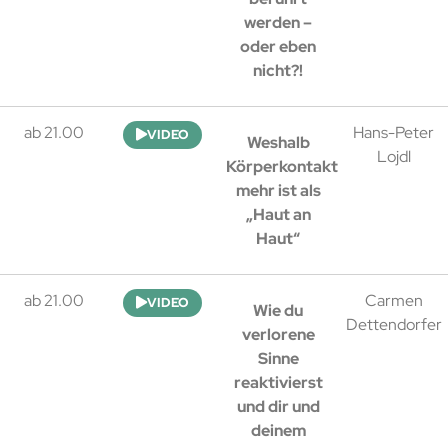
werden –
oder eben
nicht?!
ab 21.00
Hans-Peter
VIDEO
Weshalb
Lojdl
Körperkontakt
mehr ist als
„Haut an
Haut“
ab 21.00
Carmen
VIDEO
Wie du
Dettendorfer
verlorene
Sinne
reaktivierst
und dir und
deinem