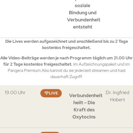
soziale
Bindung und
Verbundenheit
entsteht
Die Lives werden aufgezeichnet und anschließend bis zu 2 Tage
kostenlos freigeschaltet.
Alle Video-Beiträge werden je nach Programm täglich um 21.00 Uhr
für 2 Tage kostenlos freigeschaltet.
Im Aufzeichnungspaket und im
Pangera Premium Abo kannst du sie jederzeit streamen und hast
dauerhaft Zugriff.
19.00 Uhr
Dr. Ingfried
LIVE
Verbundenheit
Hobert
heilt – Die
Kraft des
Oxytocins