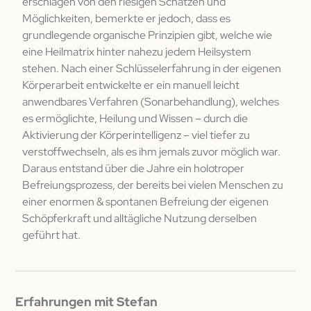
erschlagen von den riesigen Schätzen und
Möglichkeiten, bemerkte er jedoch, dass es
grundlegende organische Prinzipien gibt, welche wie
eine Heilmatrix hinter nahezu jedem Heilsystem
stehen. Nach einer Schlüsselerfahrung in der eigenen
Körperarbeit entwickelte er ein manuell leicht
anwendbares Verfahren (Sonarbehandlung), welches
es ermöglichte, Heilung und Wissen – durch die
Aktivierung der Körperintelligenz – viel tiefer zu
verstoffwechseln, als es ihm jemals zuvor möglich war.
Daraus entstand über die Jahre ein holotroper
Befreiungsprozess, der bereits bei vielen Menschen zu
einer enormen & spontanen Befreiung der eigenen
Schöpferkraft und alltägliche Nutzung derselben
geführt hat.
Erfahrungen mit Stefan