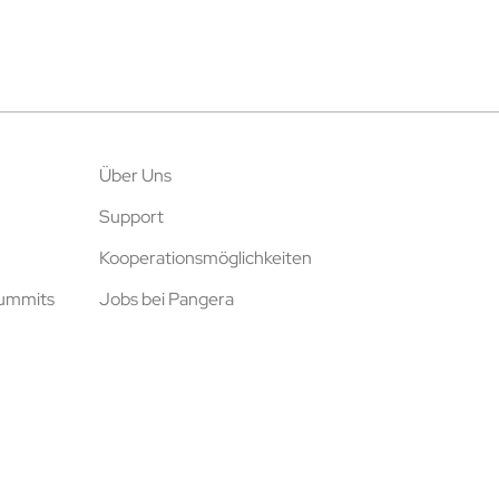
Über Uns
Support
Kooperationsmöglichkeiten
Summits
Jobs bei Pangera