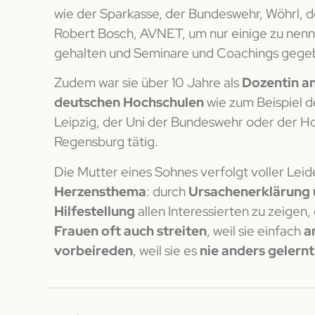
wie der Sparkasse, der Bundeswehr, Wöhrl,
Robert Bosch, AVNET, um nur einige zu nen
gehalten und Seminare und Coachings geg
Zudem war sie über 10 Jahre als
Dozentin a
deutschen Hochschulen
wie zum Beispiel d
Leipzig, der Uni der Bundeswehr oder der H
Regensburg tätig.
Die Mutter eines Sohnes verfolgt voller Leid
Herzensthema
:
durch
Ursachenerklärung
Hilfestellung
allen Interessierten zu zeigen,
Frauen oft auch streiten
, weil sie einfach
a
vorbeireden
, weil sie es
nie anders gelernt