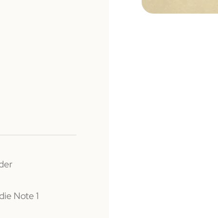
der
ie Note 1