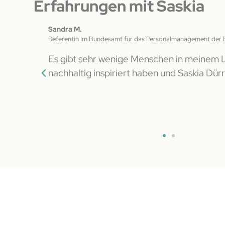
Erfahrungen mit Saskia
Sandra M.
Referentin Im Bundesamt für das Personalmanagement der
 fielen
Es gibt sehr wenige Menschen in meinem 
hat meine
nachhaltig inspiriert haben und Saskia Dürr
ch kann
t meinen