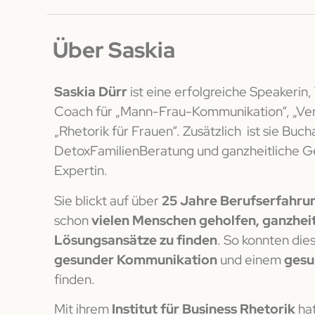
Über Saskia
Saskia Dürr
ist eine erfolgreiche Speakerin,
Coach für „Mann-Frau-Kommunikation“, „Ve
„Rhetorik für Frauen“. Zusätzlich ist sie Buch
DetoxFamilienBeratung und ganzheitliche G
Expertin.
Sie blickt auf über
25 Jahre Berufserfahru
schon
vielen Menschen geholfen, ganzheit
Lösungsansätze zu finden
. So konnten die
gesunder Kommunikation
und einem
gesu
finden.
Mit ihrem
Institut für Business Rhetorik
hat