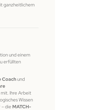
it ganzheitlichem
ition und einem
 erfüllten
fe Coach
und
hre
mit. Ihre Arbeit
logisches Wissen
 – die
MATCH-