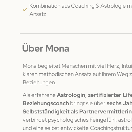
Kombination aus Coaching & Astrologie m
Ansatz
Über Mona
Mona begleitet Menschen mit viel Herz, Intu
klaren methodischen Ansatz auf ihrem Weg zu
Beziehungen.
Als erfahrene
Astrologin
,
zertifizierter Li
Beziehungscoach
bringt sie über
sechs Ja
Selbstständigkeit als Partnervermittlerin
verbindet psychologisches Feingefühl, astro
und eine selbst entwickelte Coachingstruktur