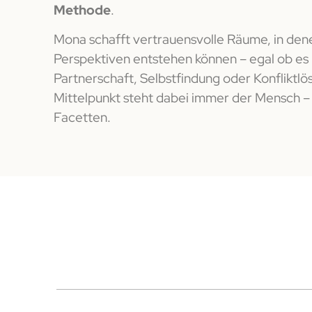
Methode
.
Mona schafft vertrauensvolle Räume, in de
Perspektiven entstehen können – egal ob es
Partnerschaft, Selbstfindung oder Konfliktlö
Mittelpunkt steht dabei immer der Mensch – m
Facetten.