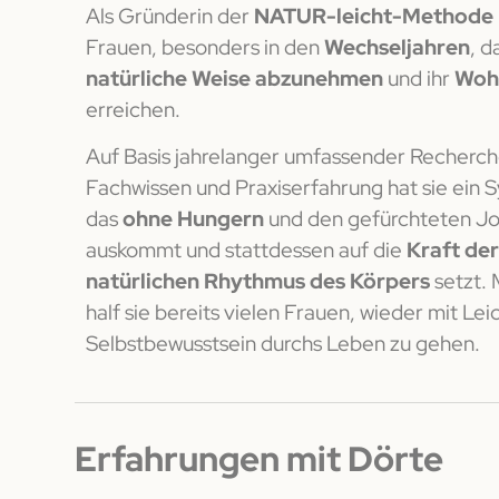
Als Gründerin der
NATUR-leicht-Methode
Frauen, besonders in den
Wechseljahren
, d
natürliche Weise abzunehmen
und ihr
Woh
erreichen.
Auf Basis jahrelanger umfassender Recherch
Fachwissen und Praxiserfahrung hat sie ein 
das
ohne Hungern
und den gefürchteten Jo
auskommt und stattdessen auf die
Kraft de
natürlichen Rhythmus des Körpers
setzt. 
half sie bereits vielen Frauen, wieder mit Lei
Selbstbewusstsein durchs Leben zu gehen.
Erfahrungen mit Dörte