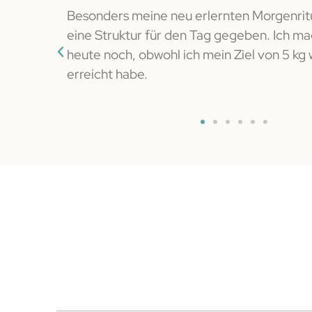
 ein neues
Besonders meine neu erlernten Morgenrit
rahlende
eine Struktur für den Tag gegeben. Ich ma
azu. Danke
heute noch, obwohl ich mein Ziel von 5 kg
erreicht habe.