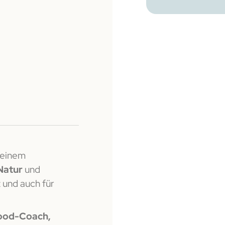
 einem
 Natur
und
 und auch für
ood-Coach,