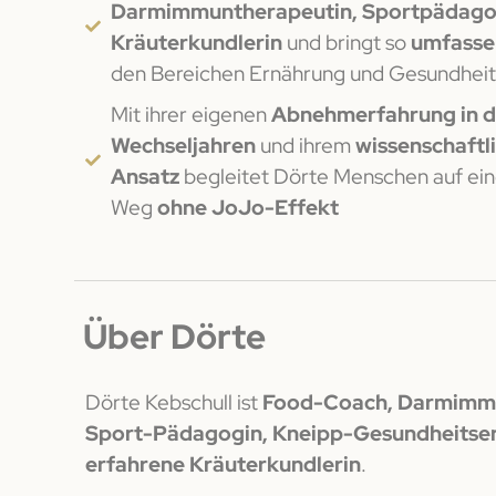
Darmimmuntherapeutin, Sportpädago
Kräuterkundlerin
und bringt so
umfasse
den Bereichen Ernährung und Gesundheit
Mit ihrer eigenen
Abnehmerfahrung in 
Wechseljahren
und ihrem
wissenschaftl
Ansatz
begleitet Dörte Menschen auf ei
Weg
ohne JoJo-Effekt
Über Dörte
Dörte Kebschull ist
Food-Coach, Darmimmu
Sport-Pädagogin, Kneipp-Gesundheitser
erfahrene Kräuterkundlerin
.