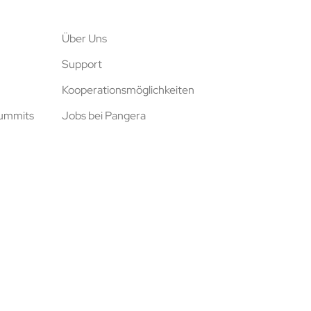
Über Uns
Support
Kooperationsmöglichkeiten
Summits
Jobs bei Pangera