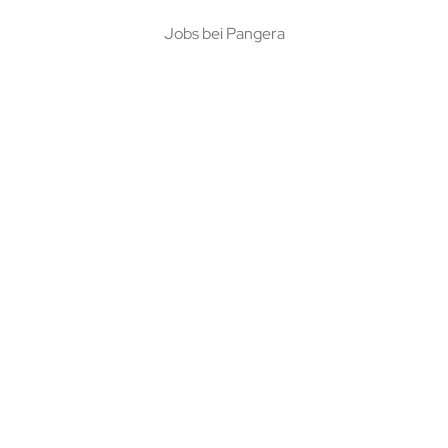
Jobs bei Pangera