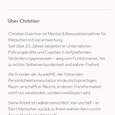
Über Christian
Christian Gaertner ist Mentor & Bewusstseinslehrer für
Menschen mit Verantwortung.
Seit über 20 Jahren begleitet er Unternehmer,
Führungskräfte und Coaches in tiefgreifenden
Veränderungsprozessen – weg vom Funktionieren, hin
zu echter Selbstverbundenheit und wahrer Freiheit.
Als Gründer der AcadeME, der führenden
Persönlichkeitsmanufaktur im deutschsprachigen
Raum, erschafft er Räume, in denen Transformation
nicht nur verstanden, sondern verkörpert wird.
Seine Arbeit ist radikal menschlich, klar und tief – er
führt Menschen zurück zu ihrem wahren Kern und in