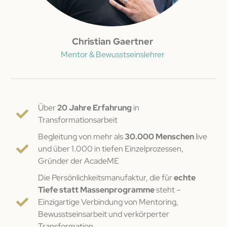
Christian Gaertner
Mentor & Bewusstseinslehrer
Über
20 Jahre Erfahrung
in
Transformationsarbeit
Begleitung von mehr als
30.000 Menschen
live
und über 1.000 in tiefen Einzelprozessen,
Gründer der AcadeME
Die Persönlichkeitsmanufaktur, die für
echte
Tiefe statt Massenprogramme
steht –
Einzigartige Verbindung von Mentoring,
Bewusstseinsarbeit und verkörperter
Transformation