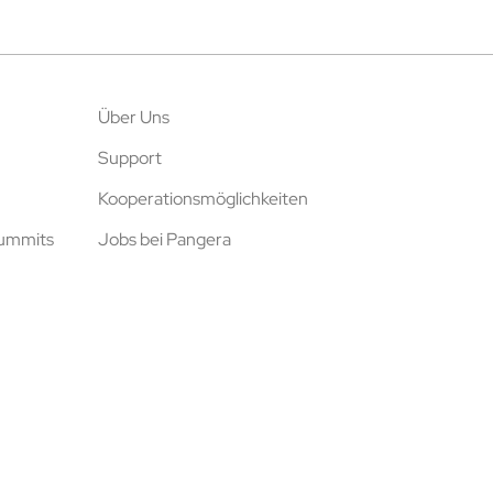
Über Uns
Support
Kooperationsmöglichkeiten
Summits
Jobs bei Pangera