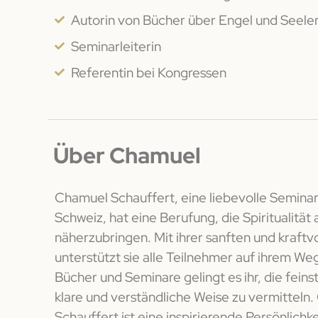
Autorin von Bücher über Engel und Seele
Seminarleiterin
Referentin bei Kongressen
Über Chamuel
Chamuel Schauffert, eine liebevolle Seminarl
Schweiz, hat eine Berufung, die Spiritualität 
näherzubringen. Mit ihrer sanften und kraftvo
unterstützt sie alle Teilnehmer auf ihrem Weg
Bücher und Seminare gelingt es ihr, die feins
klare und verständliche Weise zu vermitteln
Schauffert ist eine inspirierende Persönlichke