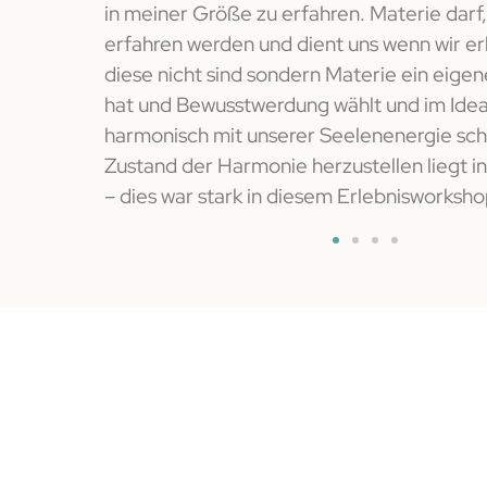
in meiner Größe zu erfahren. Materie darf,
erklärt
erfahren werden und dient uns wenn wir er
 und welch
diese nicht sind sondern Materie ein eige
 wurde
hat und Bewusstwerdung wählt und im Ideal
mal so bin
harmonisch mit unserer Seelenenergie sc
zu sein.
Zustand der Harmonie herzustellen liegt i
– dies war stark in diesem Erlebnisworksho