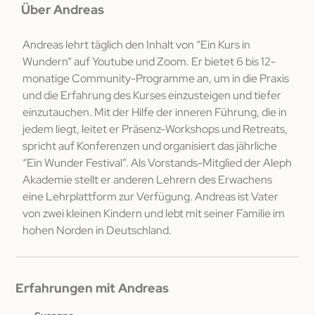
Über Andreas
Andreas lehrt täglich den Inhalt von “Ein Kurs in
Wundern” auf Youtube und Zoom. Er bietet 6 bis 12-
monatige Community-Programme an, um in die Praxis
und die Erfahrung des Kurses einzusteigen und tiefer
einzutauchen. Mit der Hilfe der inneren Führung, die in
jedem liegt, leitet er Präsenz-Workshops und Retreats,
spricht auf Konferenzen und organisiert das jährliche
“Ein Wunder Festival”. Als Vorstands-Mitglied der Aleph
Akademie stellt er anderen Lehrern des Erwachens
eine Lehrplattform zur Verfügung. Andreas ist Vater
von zwei kleinen Kindern und lebt mit seiner Familie im
hohen Norden in Deutschland.
Erfahrungen mit Andreas