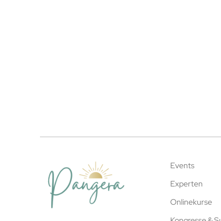
Events
Experten
Onlinekurse
Kongresse & 