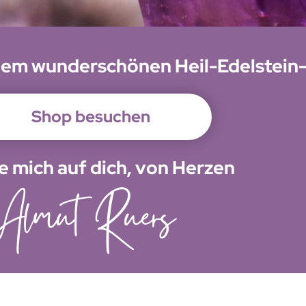
nem wunderschönen Heil-Edelstein
Shop besuchen
ue mich auf dich, von Herzen
Almut Ruers