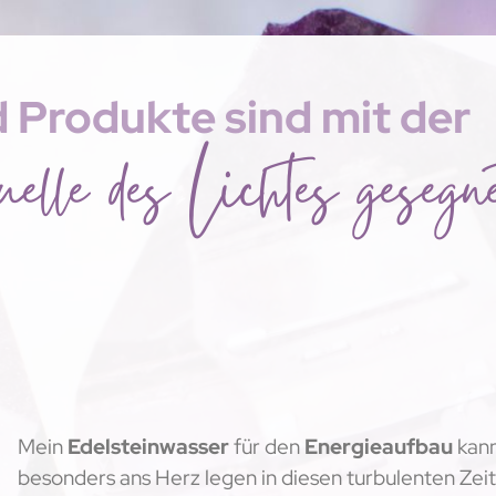
d Produkte sind mit der
elle des Lichtes gesegne
Mein
Edelsteinwasser
für den
Energieaufbau
kann
besonders ans Herz legen in diesen turbulenten Zei