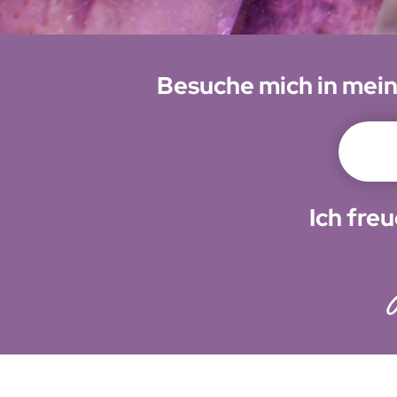
Besuche mich in mei
Ich fre