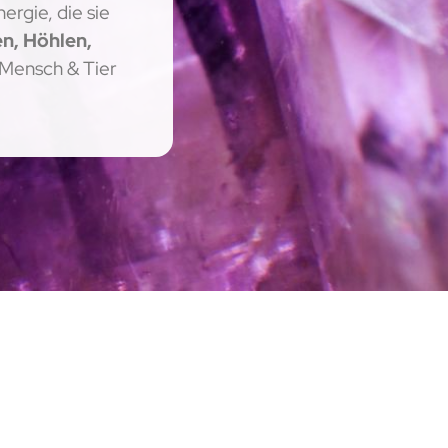
ergie, die sie
n, Höhlen,
 Mensch & Tier