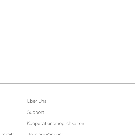
Über Uns
Support
Kooperationsmöglichkeiten
Summits
Jobs bei Pangera