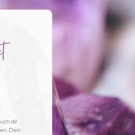
t
 ich dir
ten. Dein