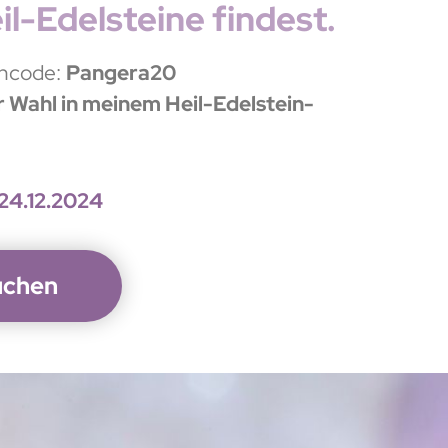
eil-Edelsteine findest.
incode:
Pangera20
r Wahl in meinem Heil-Edelstein-
 24.12.2024
uchen