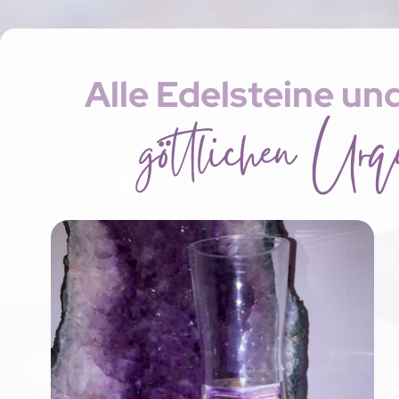
Alle Edelsteine un
göttlichen Urqu