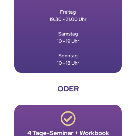
Freitag
19.30 - 21.00 Uhr
Samstag
10 - 19 Uhr
Sonntag
10 - 18 Uhr
ODER
4 Tage-Seminar + Workbook