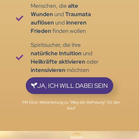
Menschen, die
alte
Wunden
und
Traumata
auflösen
und
inneren
Frieden
finden wollen
Spiritsucher, die ihre
natürliche Intuition
und
Heilkräfte aktivieren
oder
intensivieren
möchten
JA, ICH WILL DABEI SEIN
Mit Klick: Weiterleitung zu “Weg der Befreiung” für den
Kauf