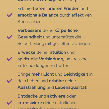
Erfahre
tiefen inneren Frieden
und
emotionale Balance
durch effektiven
Stressabbau
Verbessere
deine
körperliche
Gesundheit
und unterstütze die
Selbstheilung mit gezielten Übungen
Erwecke
deine
Intuition
und
spirituelle Verbindung,
um bessere
Entscheidungen zu treffen
Bringe
mehr Licht
und
Leichtigkeit
in
dein Leben und
erhöhe
deine
Ausstrahlung
und
Lebensqualität
Entdecke
und
aktiviere
oder
intensiviere
deine natürlichen