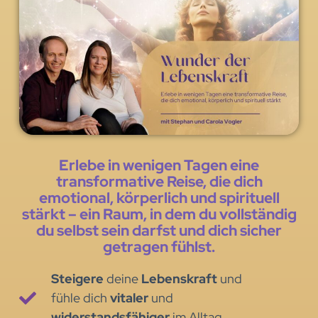
Erlebe in wenigen Tagen eine
transformative Reise, die dich
emotional, körperlich und spirituell
stärkt – ein Raum, in dem du vollständig
du selbst sein darfst und dich sicher
getragen fühlst.
Steigere
deine
Lebenskraft
und
fühle dich
vitaler
und
widerstandsfähiger
im Alltag