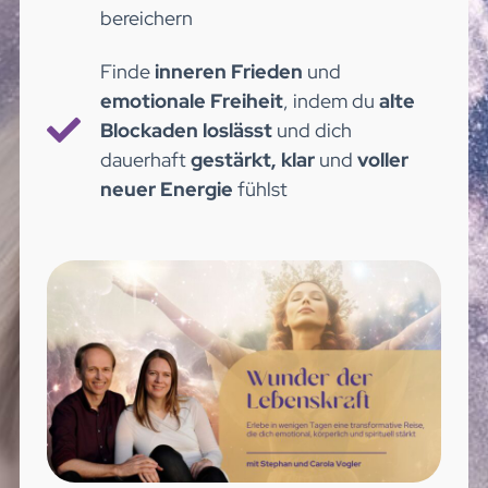
bereichern
Finde
inneren Frieden
und
emotionale Freiheit
, indem du
alte
Blockaden loslässt
und dich
dauerhaft
gestärkt, klar
und
voller
neuer Energie
fühlst