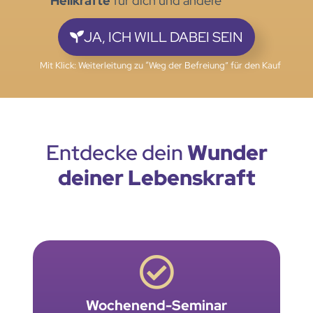
Heilkräfte
für dich und andere
JA, ICH WILL DABEI SEIN
Mit Klick: Weiterleitung zu “Weg der Befreiung” für den Kauf
Entdecke dein
Wunder
deiner Lebenskraft
Wochenend-Seminar