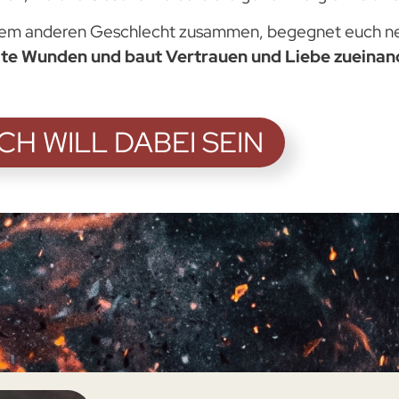
m anderen Geschlecht zusammen, begegnet euch neu
 alte Wunden und baut Vertrauen und Liebe zueinan
ICH WILL DABEI SEIN