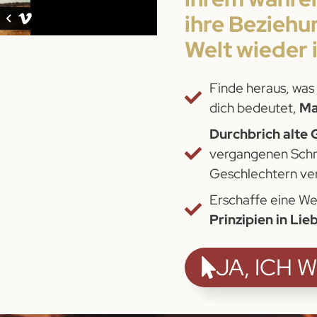
ihre Beziehu
Welt wieder 
Finde heraus, was 
dich bedeutet,
Ma
Durchbrich alte
vergangenen Schm
Geschlechtern ve
Erschaffe eine Wel
Prinzipien in Lie
JA, ICH 