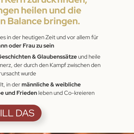
ngen heilen und die
in Balance bringen.
es in der heutigen Zeit und vor allem für
nn oder Frau zu sein
 Geschichten & Glaubenssätze
und heile
erz, der durch den Kampf zwischen den
rursacht wurde
t, in der
männliche & weibliche
be und Frieden
leben und Co-kreieren
WILL DAS