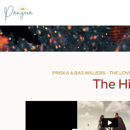
PRISKA & BAS WAIJERS - THE LO
The H