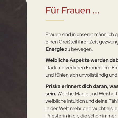
Für Frauen ...
Frauen sind in unserer männlich 
einen Großteil ihrer Zeit gezwung
Energie
zu bewegen.
Weibliche Aspekte werden dabe
Dadurch verlieren Frauen ihre Fr
und fühlen sich unvollständig und 
Priska erinnert dich daran, wa
sein.
Welche Magie und Weisheit d
weibliche Intuition und deine Fäh
in der Welt mehr gebraucht als j
Priesterin in dir, die schon immer i