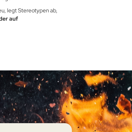
, legt Stereotypen ab,
der auf