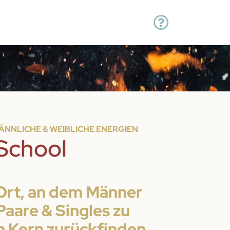
MÄNNLICHE & WEIBLICHE ENERGIEN
School
 Ort, an dem Männer
Paare & Singles zu
 Kern zurückfinden,