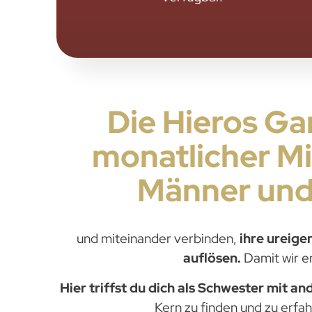
Die Hieros Ga
monatlicher Mi
Männer und 
und miteinander verbinden,
ihre ureige
auflösen.
Damit wir e
Hier triffst du dich als Schwester mit 
Kern zu finden und zu erfa