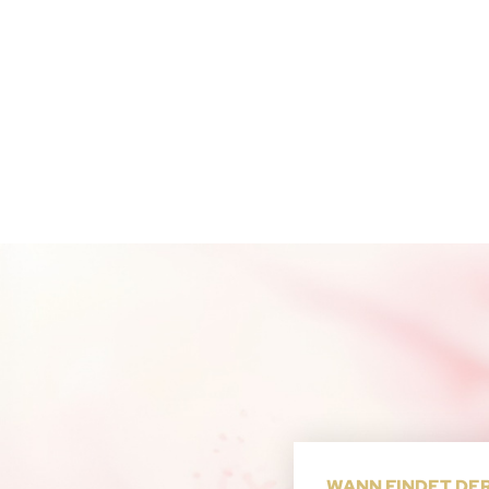
WANN FINDET DE