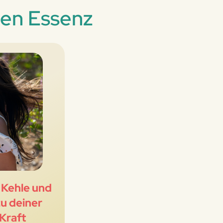
hen Essenz
 Kehle und
zu deiner
Kraft