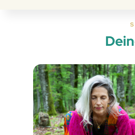
S
Dein