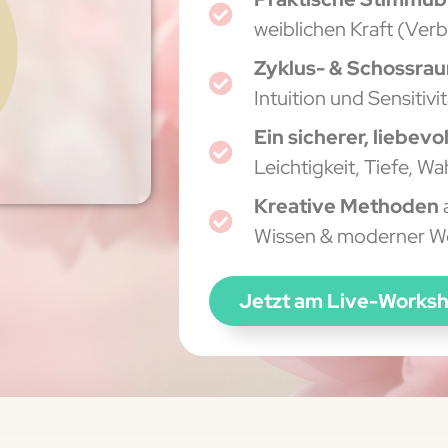
weiblichen Kraft (Ver
Zyklus- & Schossra
Intuition und Sensitivit
Ein sicherer, liebev
Leichtigkeit, Tiefe, W
Kreative Methoden
Wissen & moderner Wei
Jetzt am Live-Works