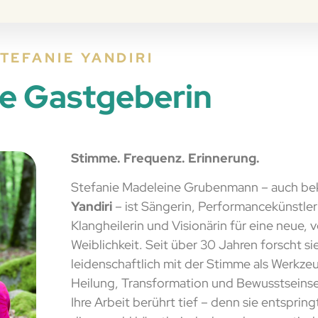
TEFANIE YANDIRI
e Gastgeberin
Stimme. Frequenz. Erinnerung.
Stefanie Madeleine Grubenmann – auch bek
Yandiri
– ist Sängerin, Performancekünstler
Klangheilerin und Visionärin für eine neue,
Weiblichkeit. Seit über 30 Jahren forscht si
leidenschaftlich mit der Stimme als Werkzeu
Heilung, Transformation und Bewusstseins
Ihre Arbeit berührt tief – denn sie entspring