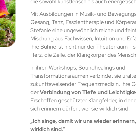
die sowohl künstlerisch als auch energetisch
Mit Ausbildungen in Musik- und Bewegung
Gesang, Tanz, Faszientherapie und Körperar
Stefanie eine ungewöhnlich reiche und fein
Mischung aus Fachwissen, Intuition und Erf
Ihre Bühne ist nicht nur der Theaterraum – 
Herz, die Zelle, der Klangkörper des Mensc
In ihren Workshops, Soundhealings und
Transformationsräumen verbindet sie uralte
zukunftsweisender Frequenzmedizin. Ihre Ga
der
Verbindung von Tiefe und Leichtigke
Erschaffen geschützter Klangfelder, in de
sich erinnern dürfen, wer sie wirklich sind.
„Ich singe, damit wir uns wieder erinnern
wirklich sind.“