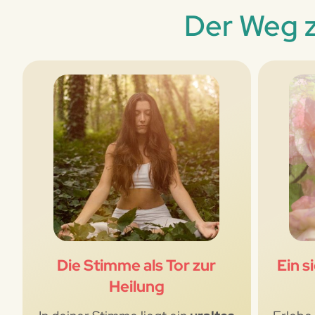
Der Weg z
Die Stimme als Tor zur
Ein s
Heilung