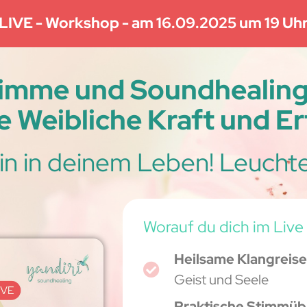
LIVE - Workshop - am 16.09.2025 um 19 Uh
timme und Soundhealing 
ne Weibliche Kraft und Er
in in deinem Leben! Leuchte,
Worauf du dich im Live
Heilsame Klangreis
Geist und Seele
Praktische Stimmü