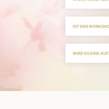
IST DER WORKSH
WIRD ES EINE AU