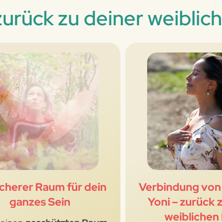
urück zu deiner weiblic
icherer Raum für dein
Verbindung von
ganzes Sein
Yoni – zurück 
weiblichen 