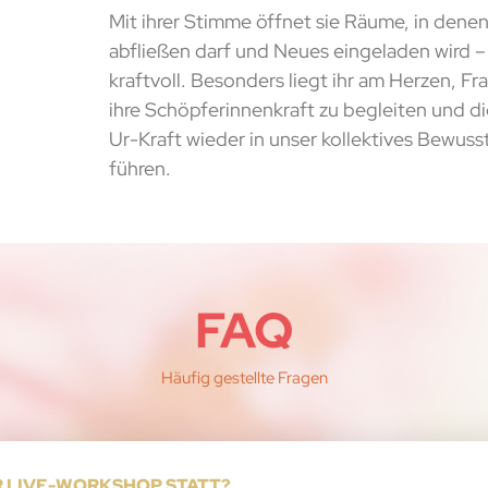
Mit ihrer Stimme öffnet sie Räume, in denen
abfließen darf und Neues eingeladen wird – l
kraftvoll. Besonders liegt ihr am Herzen, Fr
ihre Schöpferinnenkraft zu begleiten und di
Ur-Kraft wieder in unser kollektives Bewuss
führen.
FAQ
Häufig gestellte Fragen
R LIVE-WORKSHOP STATT?