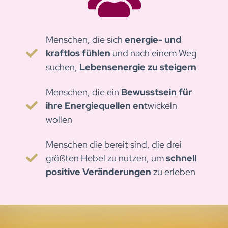
Menschen, die sich
energie- und
kraftlos fühlen
und nach einem Weg
suchen,
Lebensenergie zu steigern
Menschen, die ein
Bewusstsein für
ihre Energiequellen en
twickeln
wollen
Menschen die bereit sind, die drei
größten Hebel zu nutzen, um
schnell
positive Veränderungen
zu erleben