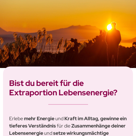
Bist du bereit für die
Extraportion Lebensenergie?
Erlebe
mehr Energie
und
Kraft im Alltag,
gewinne ein
tieferes Verständnis
für die
Zusammenhänge deiner
Lebensenergie
und
setze wirkungsmächtige