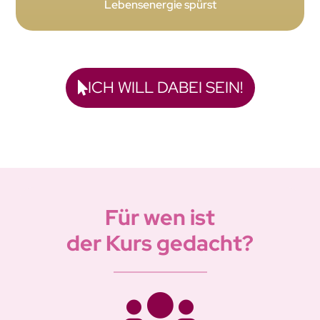
Lebensenergie spürst
ICH WILL DABEI SEIN!
Für wen ist
der Kurs gedacht?