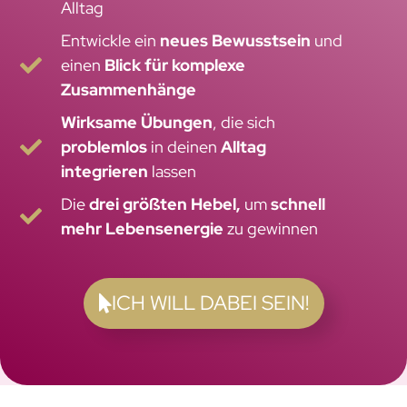
Alltag
Entwickle ein
neues Bewusstsein
und
einen
Blick für komplexe
Zusammenhänge
Wirksame Übungen
, die sich
problemlos
in deinen
Alltag
integrieren
lassen
Die
drei größten Hebel,
um
schnell
mehr Lebensenergie
zu gewinnen
ICH WILL DABEI SEIN!