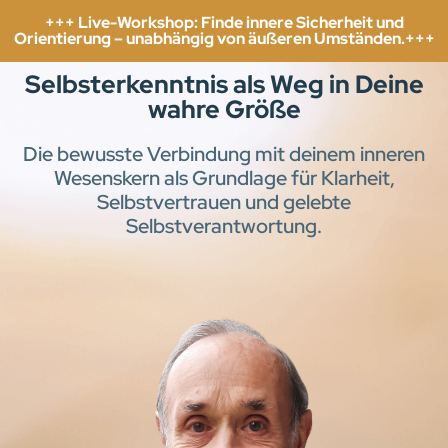
+++ Live-Workshop: Finde innere Sicherheit und
Orientierung – unabhängig von äußeren Umständen.+++
Selbsterkenntnis als Weg in Deine
wahre Größe
Die bewusste Verbindung mit deinem inneren
Wesenskern als Grundlage für Klarheit,
Selbstvertrauen und gelebte
Selbstverantwortung.