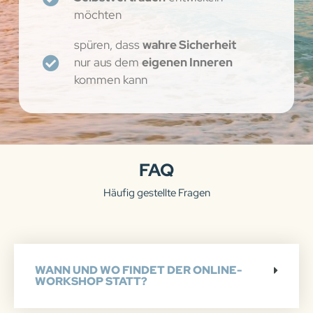
möchten
spüren, dass
wahre Sicherheit
nur aus dem
eigenen Inneren
kommen kann
FAQ
Häufig gestellte Fragen
WANN UND WO FINDET DER ONLINE-
WORKSHOP STATT?