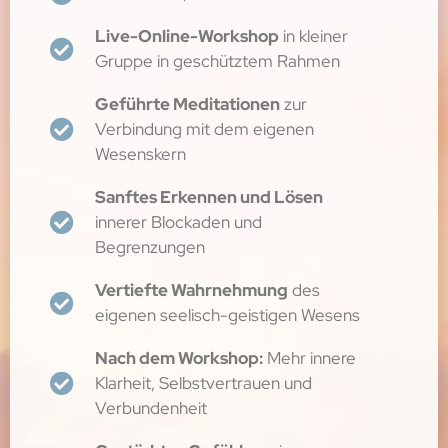
Live-Online-Workshop
in kleiner
Gruppe in geschütztem Rahmen
Geführte Meditationen
zur
Verbindung mit dem eigenen
Wesenskern
Sanftes Erkennen und Lösen
innerer Blockaden und
Begrenzungen
Vertiefte Wahrnehmung
des
eigenen seelisch-geistigen Wesens
Nach dem Workshop:
Mehr innere
Klarheit, Selbstvertrauen und
Verbundenheit