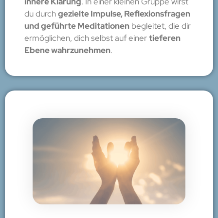
innere Klärung
. In einer kleinen Gruppe wirst
du durch
gezielte Impulse, Reflexionsfragen
und geführte Meditationen
begleitet, die dir
ermöglichen, dich selbst auf einer
tieferen
Ebene wahrzunehmen
.