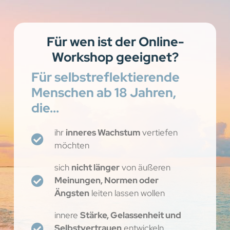
Für wen ist der Online-
Workshop geeignet?
Für selbstreflektierende
Menschen ab 18 Jahren,
die...
ihr
inneres Wachstum
vertiefen
möchten
sich
nicht länger
von äußeren
Meinungen, Normen oder
Ängsten
leiten lassen wollen
innere
Stärke, Gelassenheit und
Selbstvertrauen
entwickeln