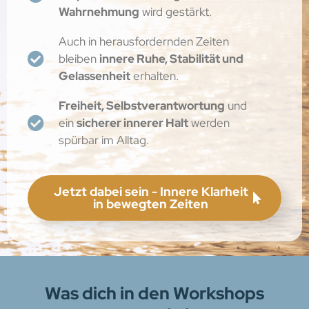
Wahrnehmung
wird gestärkt.
Auch in herausfordernden Zeiten
bleiben
innere Ruhe, Stabilität und
Gelassenheit
erhalten.
Freiheit, Selbstverantwortung
und
ein
sicherer innerer Halt
werden
spürbar im Alltag.
Jetzt dabei sein - Innere Klarheit
in bewegten Zeiten
Was dich in den Workshops