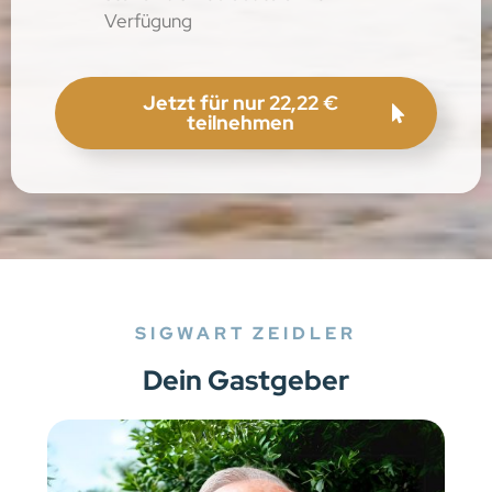
Verfügung
Jetzt für nur 22,22 €
teilnehmen
SIGWART ZEIDLER
Dein Gastgeber