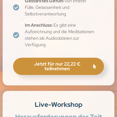
Gestärktes Gefühl
von innerer
Fülle, Gelassenheit und
Selbstverantwortung
Im Anschluss:
Es gibt eine
Aufzeichnung und die Meditationen
stehen als Audiodateien zur
Verfügung
Jetzt für nur 22,22 €
teilnehmen
Live-Workshop
Herausforderungen der Zeit