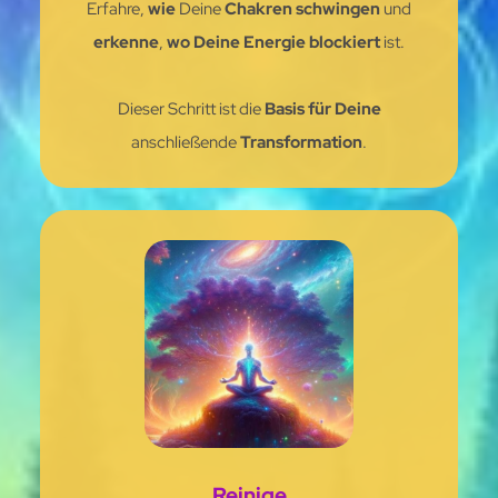
Erfahre,
wie
Deine
Chakren schwingen
und
erkenne
,
wo Deine Energie blockiert
ist.
Dieser Schritt ist die
Basis
für Deine
anschließende
Transformation
.
Reinige