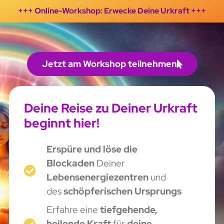
+++ Online-Workshop: Erwecke Deine Urkraft +++
Jetzt am Workshop teilnehmen
Deine Reise zu Deiner Urkraft
beginnt hier!
Erspüre und löse die
Blockaden
Deiner
Lebensenergiezentren
und
des
schöpferischen Ursprungs
Erfahre eine
tiefgehende,
heilende Kraft
für
deine