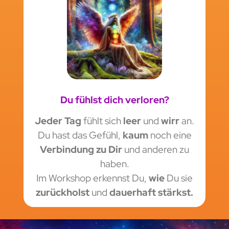
Du fühlst dich verloren?
Jeder Tag
fühlt sich
leer
und
wirr
an.
Du hast das Gefühl,
kaum
noch eine
Verbindung zu Dir
und anderen zu
haben.
Im Workshop erkennst Du,
wie
Du sie
zurückholst
und
dauerhaft stärkst.