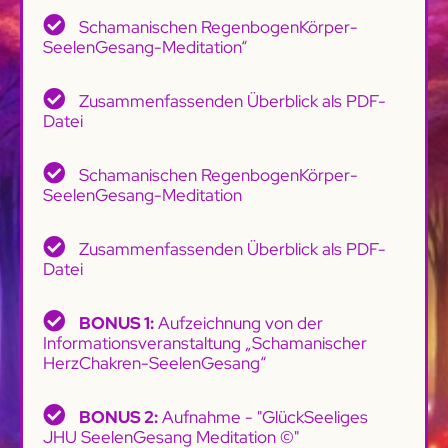
Schamanischen RegenbogenKörper-
SeelenGesang-Meditation“
Zusammenfassenden Überblick als PDF-
Datei
Schamanischen RegenbogenKörper-
SeelenGesang-Meditation
Zusammenfassenden Überblick als PDF-
Datei
BONUS 1:
Aufzeichnung von der
Informationsveranstaltung „Schamanischer
HerzChakren-SeelenGesang“
BONUS 2:
Aufnahme - "GlückSeeliges
JHU SeelenGesang Meditation ©"