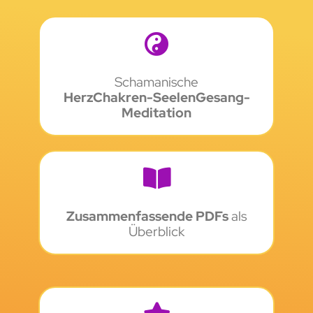
Schamanische
HerzChakren-SeelenGesang-
Meditation
Zusammenfassende PDFs
als
Überblick