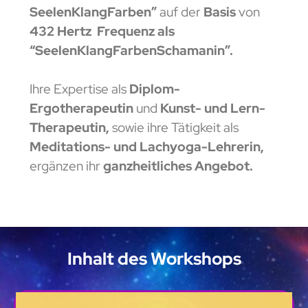
SeelenKlangFarben”
auf der
Basis
von
432 Hertz Frequenz als
“SeelenKlangFarbenSchamanin”.
Ihre Expertise als
Diplom-
Ergotherapeutin
und
Kunst- und Lern-
Therapeutin,
sowie ihre Tätigkeit als
Meditations- und Lachyoga-Lehrerin,
ergänzen ihr
ganzheitliches Angebot.
Inhalt des Workshops