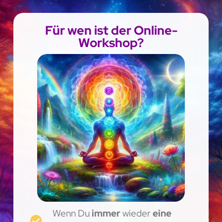
Für wen ist der Online-
Workshop?
Wenn Du
immer
wieder
eine