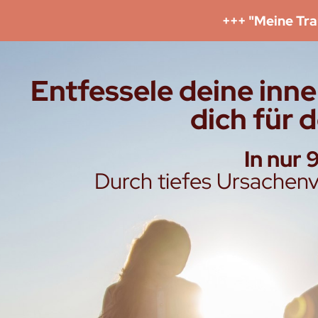
+++ "Meine Tr
Entfessele deine inner
dich für 
In nur
Durch tiefes Ursachenv