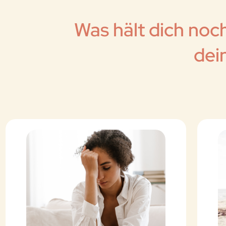
Was hält dich noch
dei