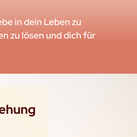
iebe in dein Leben zu
den zu lösen und dich für
iehung