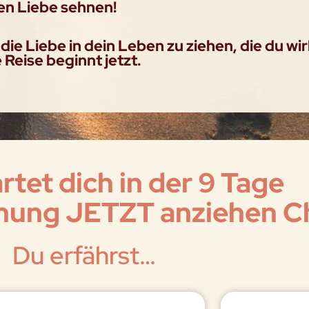
ren Liebe sehnen!
 die Liebe in dein Leben zu ziehen, die du wir
Reise beginnt jetzt.
rtet dich in der 9 Tage
hung JETZT anziehen C
Du erfährst…