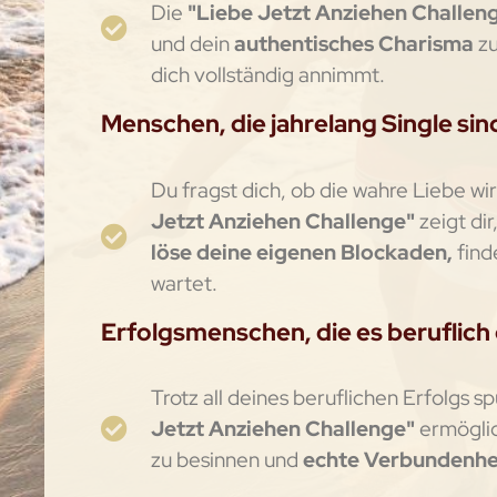
Die
"Liebe Jetzt Anziehen Challen
und dein
authentisches Charisma
z
dich vollständig annimmt.
Menschen, die jahrelang Single sin
Du fragst dich, ob die wahre Liebe wir
Jetzt Anziehen Challenge"
zeigt dir
löse deine eigenen Blockaden,
find
wartet.
Erfolgsmenschen, die es beruflich 
Trotz all deines beruflichen Erfolgs 
Jetzt Anziehen Challenge"
ermöglic
zu besinnen und
echte Verbundenhe