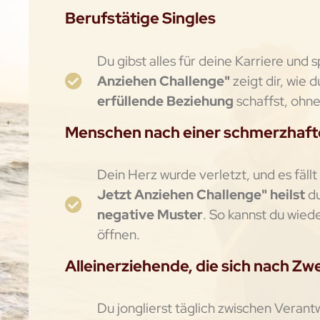
Berufstätige Singles
Du gibst alles für deine Karriere und
Anziehen Challenge"
zeigt dir, wie d
erfüllende Beziehung
schaffst, ohne
Menschen nach einer schmerzhaf
Dein Herz wurde verletzt, und es fällt
Jetzt Anziehen Challenge" heilst
d
negative Muster
. So kannst du wied
öffnen.
Alleinerziehende, die sich nach Z
Du jonglierst täglich zwischen Verantw