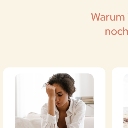
Warum i
noch