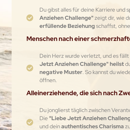
Du gibst alles für deine Karriere und
Anziehen Challenge"
zeigt dir, wie d
erfüllende Beziehung
schaffst, ohne
Menschen nach einer schmerzhaf
Dein Herz wurde verletzt, und es fällt
Jetzt Anziehen Challenge" heilst
d
negative Muster
. So kannst du wied
öffnen.
Alleinerziehende, die sich nach Z
Du jonglierst täglich zwischen Verantw
Die
"Liebe Jetzt Anziehen Challen
und dein
authentisches Charisma
z