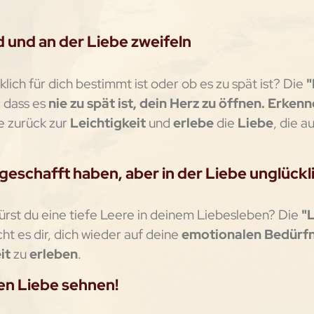
d und an der Liebe zweifeln
klich für dich bestimmt ist oder ob es zu spät ist? Die
"
, dass es
nie zu spät ist, dein Herz zu öffnen. Erken
e zurück zur
Leichtigkeit
und
erlebe
die
Liebe
, die a
geschafft haben, aber in der Liebe unglückl
spürst du eine tiefe Leere in deinem Liebesleben? Die
"
ht es dir, dich wieder auf deine
emotionalen Bedürfn
it
zu
erleben
.
ren Liebe sehnen!