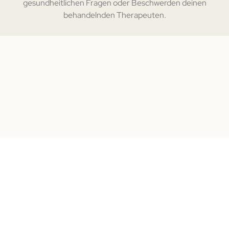
gesundheitlichen Fragen oder Beschwerden deinen
behandelnden Therapeuten.