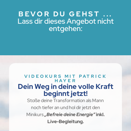
BEVOR DU GEHST ...
Lass dir dieses Angebot nicht
entgehen:
VIDEOKURS MIT PATRICK
HAYER
Dein Weg in deine volle Kraft
beginnt jetzt!
Stoße deine Transformation als Mann
noch tiefer an und hol dir jetzt den
Minikurs
„Befreie deine Energie“
inkl.
Live-Begleitung.