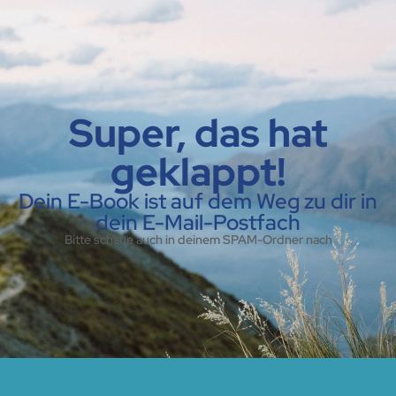
Super, das hat
geklappt!
Dein E-Book ist auf dem Weg zu dir in
dein E-Mail-Postfach
Bitte schaue auch in deinem SPAM-Ordner nach