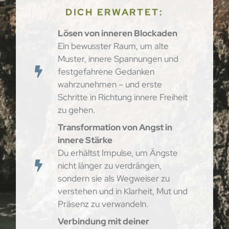
DICH ERWARTET:
Lösen von inneren Blockaden
Ein bewusster Raum, um alte
Muster, innere Spannungen und
festgefahrene Gedanken
wahrzunehmen – und erste
Schritte in Richtung innere Freiheit
zu gehen.
Transformation von Angst in
innere Stärke
Du erhältst Impulse, um Ängste
nicht länger zu verdrängen,
sondern sie als Wegweiser zu
verstehen und in Klarheit, Mut und
Präsenz zu verwandeln.
Verbindung mit deiner