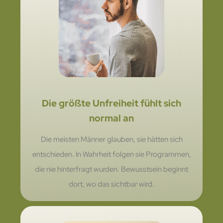
Die größte Unfreiheit fühlt sich
normal an
Die meisten Männer glauben, sie hätten sich
entschieden. In Wahrheit folgen sie Programmen,
die nie hinterfragt wurden. Bewusstsein beginnt
dort, wo das sichtbar wird.