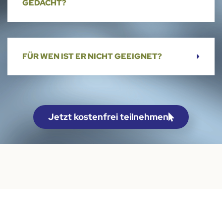
GEDACHT?
FÜR WEN IST ER NICHT GEEIGNET?
Jetzt kostenfrei teilnehmen