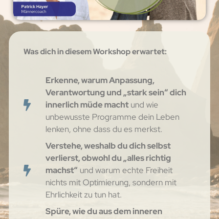
Was dich in diesem Workshop erwartet:
Erkenne, warum Anpassung,
Verantwortung und „stark sein“ dich
innerlich müde macht
und wie
unbewusste Programme dein Leben
lenken, ohne dass du es merkst.
Verstehe, weshalb du dich selbst
verlierst, obwohl du „alles richtig
machst“
und warum echte Freiheit
nichts mit Optimierung, sondern mit
Ehrlichkeit zu tun hat.
Spüre, wie du aus dem inneren