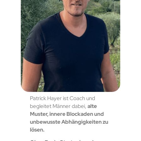
Patrick Hayer ist Coach und
begleitet Männer dabei,
alte
Muster, innere Blockaden und
unbewusste Abhängigkeiten zu
lösen.