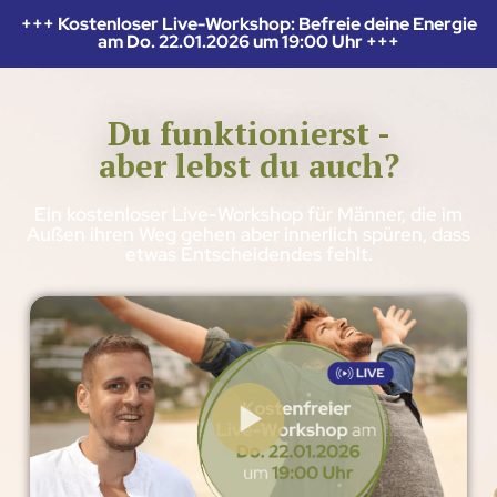
+++ Kostenloser Live-Workshop: Befreie deine Energie
am Do. 22.01.2026 um 19:00 Uhr +++
Du funktionierst -
aber lebst du auch?
Ein kostenloser Live-Workshop für Männer, die im
Außen ihren Weg gehen aber innerlich spüren, dass
etwas Entscheidendes fehlt.