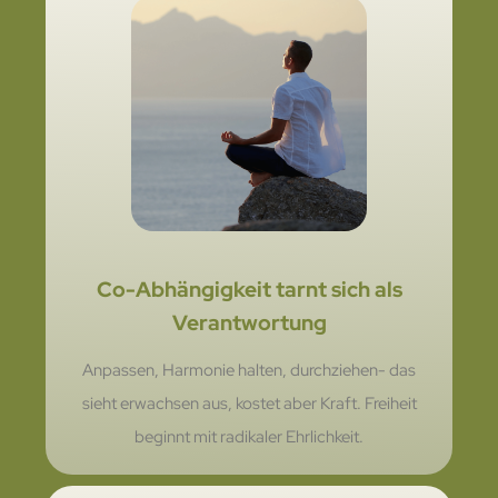
Co-Abhängigkeit tarnt sich als
Verantwortung
Anpassen, Harmonie halten, durchziehen- das
sieht erwachsen aus, kostet aber Kraft. Freiheit
beginnt mit radikaler Ehrlichkeit.