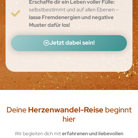
Erschaffe dir ein Leben voller Fülle:
selbstbestimmt und auf allen Ebenen –
lasse Fremdenergien und negative
Muster dafür los!
Jetzt dabei sein!
Deine
Herzenwandel-Reise
beginnt
hier
Wir begleiten dich mit
erfahrenen und liebevollen