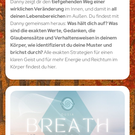
Danny zeigt dir den
tiefgehenden Weg einer
wirklichen Veränderung
im Innen, und damit in
all
deinen Lebensbereichen
im Außen. Du findest mit
Danny gemeinsam heraus:
Was hält dich auf? Was
sind die exakten Werte, Gedanken, die
Glaubenssätze und Verhaltensweisen in deinem
Körper, wie identifizierst du deine Muster und
brichst durch?
Alle exakten Strategien für einen
klaren Geist und für mehr Energie und Reichtum im
Körper findest du hier.