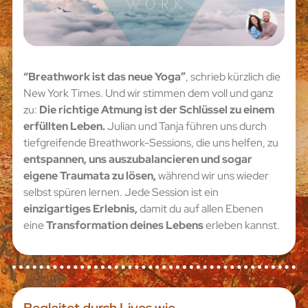
“Breathwork ist das neue Yoga”
, schrieb kürzlich die
New York Times. Und wir stimmen dem voll und ganz
zu:
Die richtige Atmung ist der Schlüssel zu einem
erfüllten Leben.
Julian und Tanja führen uns durch
tiefgreifende Breathwork-Sessions, die uns helfen, zu
entspannen, uns auszubalancieren und sogar
eigene Traumata zu lösen,
während wir uns wieder
selbst spüren lernen. Jede Session ist ein
einzigartiges Erlebnis,
damit du auf allen Ebenen
eine
Transformation deines Lebens
erleben kannst.