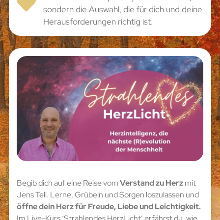
sondern die Auswahl, die für dich und deine
Herausforderungen richtig ist.
Begib dich auf eine Reise vom
Verstand zu Herz
mit
Jens Tell. Lerne, Grübeln und Sorgen loszulassen und
öffne dein Herz für Freude, Liebe und Leichtigkeit.
Im Live-Kurs ‘Strahlendes HerzLicht’ erfährst du, wie