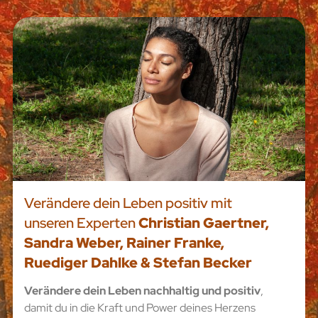
Verändere dein Leben positiv mit
unseren Experten
Christian Gaertner,
Sandra Weber, Rainer Franke,
Ruediger Dahlke & Stefan Becker
Verändere dein Leben nachhaltig und positiv
,
damit du in die Kraft und Power deines Herzens