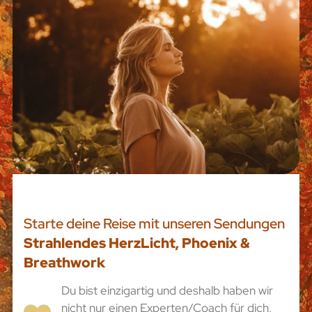
Starte deine Reise mit unseren Sendungen
Strahlendes HerzLicht, Phoenix &
Breathwork
Du bist einzigartig und deshalb haben wir
nicht nur einen Experten/Coach für dich,