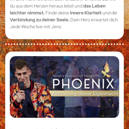
du aus dem Herzen heraus lebst und
das Leben
leichter nimmst.
Finde deine
innere Klarheit
und die
Verbindung zu deiner Seele.
Dein Herz erwartet dich.
Jede Woche live mit Jens.