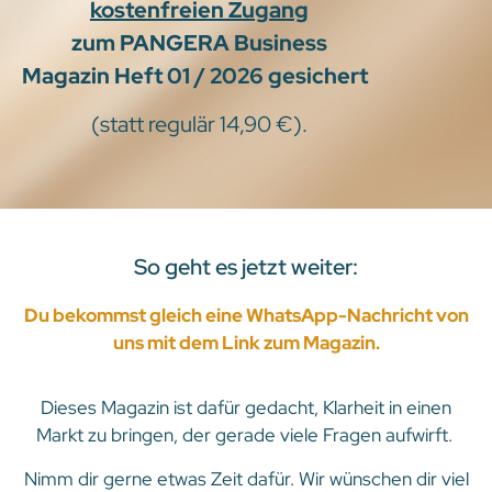
kostenfreien Zugang
zum
PANGERA Business
Magazin
Heft 01 / 2026
gesichert
(statt regulär 14,90 €).
So geht es jetzt weiter:
Du bekommst gleich eine WhatsApp-Nachricht von
uns mit dem Link zum Magazin.
Dieses Magazin ist dafür gedacht, Klarheit in einen
Markt zu bringen, der gerade viele Fragen aufwirft.
Nimm dir gerne etwas Zeit dafür. Wir wünschen dir viel