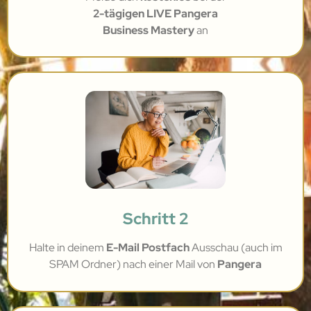
2-tägigen LIVE Pangera
Business Mastery
an
Schritt 2
Halte in deinem
E-Mail Postfach
Ausschau (auch im
SPAM Ordner) nach einer Mail von
Pangera