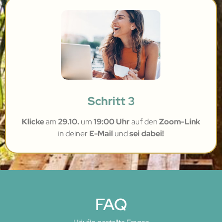
Schritt 3
Klicke
am
29.10.
um
19:00 Uhr
auf den
Zoom-Link
in deiner
E-Mail
und
sei dabei!
FAQ