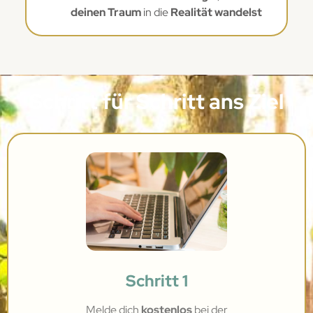
deinen Traum
in die
Realität wandelst
Schritt für Schritt ans Ziel
Schritt 1
Melde dich
kostenlos
bei
der