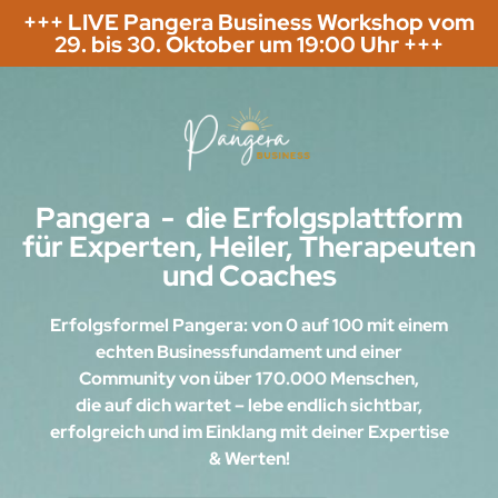
+++ LIVE Pangera Business Workshop vom
29. bis 30. Oktober um 19:00 Uhr +++
Pangera - die Erfolgsplattform
für Experten, Heiler, Therapeuten
und Coaches
Erfolgsformel Pangera: von 0 auf 100 mit einem
echten Businessfundament und einer
Community von über 170.000 Menschen,
die auf dich wartet – lebe endlich sichtbar,
erfolgreich und im Einklang mit deiner Expertise
& Werten!