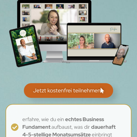
Jetzt kostenfrei teilnehmen
erfahre, wie du ein
echtes Business
Fundament
aufbaust, was dir
dauerhaft
4-5-stellige Monatsumsätze
einbringt