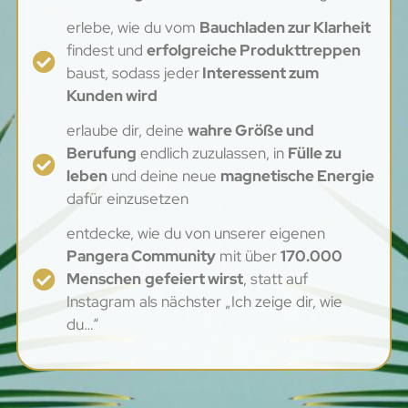
erlebe, wie du vom
Bauchladen zur Klarheit
findest und
erfolgreiche Produkttreppen
baust, sodass jeder
Interessent zum
Kunden wird
erlaube dir, deine
wahre Größe und
Berufung
endlich zuzulassen, in
Fülle zu
leben
und deine neue
magnetische Energie
dafür einzusetzen
entdecke, wie du von unserer eigenen
Pangera Community
mit über
170.000
Menschen
gefeiert wirst
, statt auf
Instagram als nächster „Ich zeige dir, wie
du…“