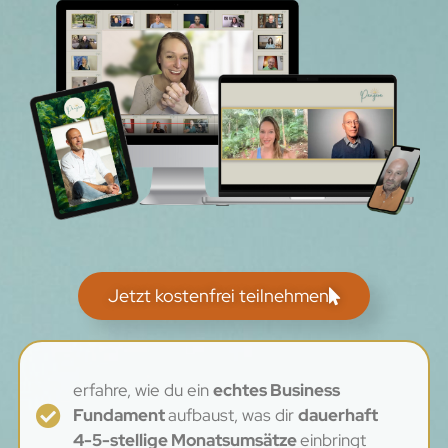
Jetzt kostenfrei teilnehmen
erfahre, wie du ein
echtes Business
Fundament
aufbaust, was dir
dauerhaft
4-5-stellige Monatsumsätze
einbringt