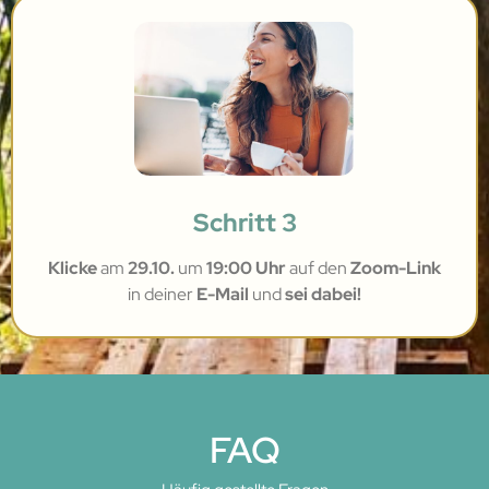
Schritt 3
Klicke
am
29.10.
um
19:00 Uhr
auf den
Zoom-Link
in deiner
E-Mail
und
sei dabei!
FAQ