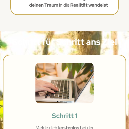
deinen Traum
in die
Realität wandelst
Schritt für Schritt ans Ziel
Schritt 1
Melde dich
kostenlos
bei
der