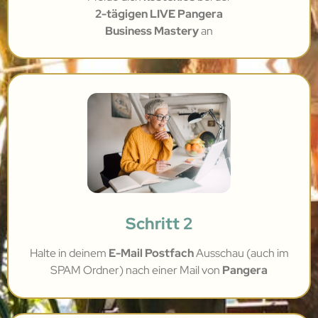
2-tägigen LIVE Pangera
Business Mastery
an
Schritt 2
Halte in deinem
E-Mail Postfach
Ausschau (auch im
SPAM Ordner) nach einer Mail von
Pangera