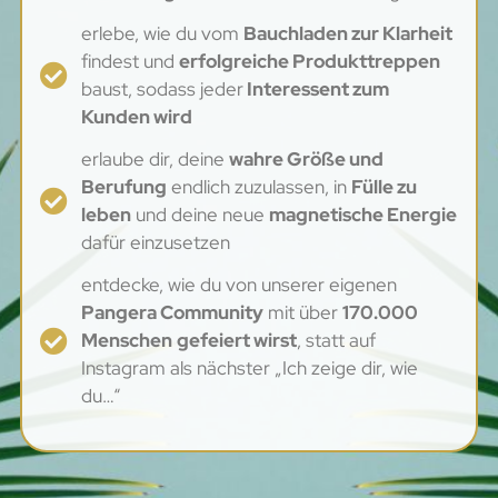
erlebe, wie du vom
Bauchladen zur Klarheit
findest und
erfolgreiche Produkttreppen
baust, sodass jeder
Interessent zum
Kunden wird
erlaube dir, deine
wahre Größe und
Berufung
endlich zuzulassen, in
Fülle zu
leben
und deine neue
magnetische Energie
dafür einzusetzen
entdecke, wie du von unserer eigenen
Pangera Community
mit über
170.000
Menschen
gefeiert wirst
, statt auf
Instagram als nächster „Ich zeige dir, wie
du…“