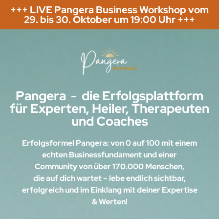
+++ LIVE Pangera Business Workshop vom
29. bis 30. Oktober um 19:00 Uhr +++
Pangera - die Erfolgsplattform
für Experten, Heiler, Therapeuten
und Coaches
Erfolgsformel Pangera: von 0 auf 100 mit einem
echten Businessfundament und einer
Community von über 170.000 Menschen,
die auf dich wartet – lebe endlich sichtbar,
erfolgreich und im Einklang mit deiner Expertise
& Werten!