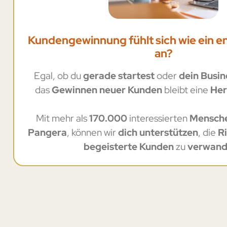
Kundengewinnung fühlt sich wie ein 
an?
Egal, ob du
gerade startest
oder
dein Busin
das
Gewinnen neuer Kunden
bleibt eine
Her
Mit mehr als
170.000
interessierten
Mensch
Pangera
, können wir
dich unterstützen
, die
R
begeisterte Kunden
zu
verwand