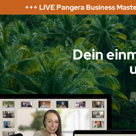
+++ LIVE Pangera Business Maste
Dein ein
u