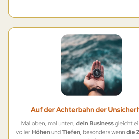
Auf der Achterbahn der Unsicherh
Mal oben, mal unten,
dein Business
gleicht e
voller
Höhen
und
Tiefen
, besonders wenn
die 