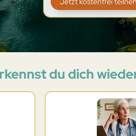
Jetzt kostenfrei teiln
rkennst du dich wiede