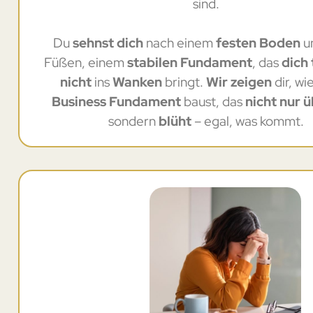
sind.
Du
sehnst dich
nach einem
festen Boden
u
Füßen, einem
stabilen Fundament
, das
dich 
nicht
ins
Wanken
bringt.
Wir zeigen
dir, wi
Business Fundament
baust, das
nicht nur 
sondern
blüht
– egal, was kommt.