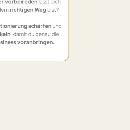
er vorbeireden
lässt dich
 dem
richtigen Weg
bist?
tionierung schärfen
und
keln
, damit du genau die
siness voranbringen.