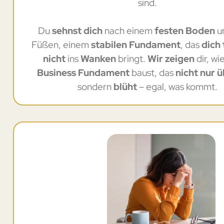
sind.
Du
sehnst dich
nach einem
festen Boden
u
Füßen, einem
stabilen Fundament
, das
dich 
nicht
ins
Wanken
bringt.
Wir zeigen
dir, wi
Business Fundament
baust, das
nicht nur 
sondern
blüht
– egal, was kommt.