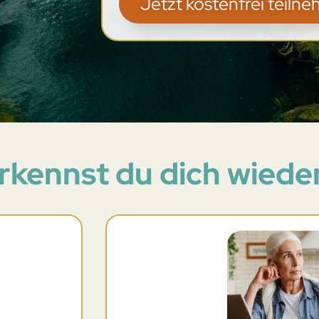
Jetzt kostenfrei teiln
rkennst du dich wiede