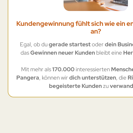
Kundengewinnung fühlt sich wie ein 
an?
Egal, ob du
gerade startest
oder
dein Busin
das
Gewinnen neuer Kunden
bleibt eine
Her
Mit mehr als
170.000
interessierten
Mensch
Pangera
, können wir
dich unterstützen
, die
R
begeisterte Kunden
zu
verwand