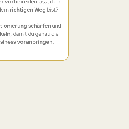
er vorbeireden
lässt dich
 dem
richtigen Weg
bist?
tionierung schärfen
und
keln
, damit du genau die
siness voranbringen.