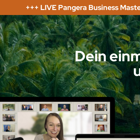
+++ LIVE Pangera Business Maste
Dein ein
u