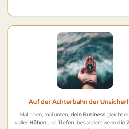
Auf der Achterbahn der Unsicherh
Mal oben, mal unten,
dein Business
gleicht e
voller
Höhen
und
Tiefen
, besonders wenn
die 