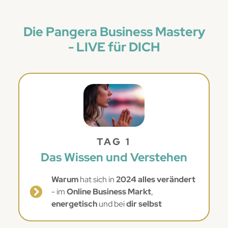
Die Pangera Business Mastery
- LIVE für DICH
TAG 1
Das Wissen und Verstehen
Warum
hat sich in
2024 alles verändert
- im
Online Business Markt
,
energetisch
und bei
dir selbst