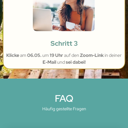
Schritt 3
Klicke
am
06.05.
um
19 Uhr
auf den
Zoom-Link
in deiner
E-Mail
und
sei dabei!
FAQ
Häufig gestellte Fragen