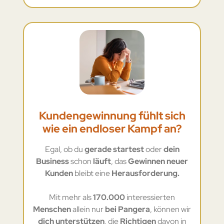
Kundengewinnung fühlt sich
wie ein endloser Kampf an?
Egal, ob du
gerade startest
oder
dein
Business
schon
läuft
, das
Gewinnen neuer
Kunden
bleibt eine
Herausforderung.
Mit mehr als
170.000
interessierten
Menschen
allein nur
bei Pangera
, können wir
dich unterstützen
, die
Richtigen
davon in