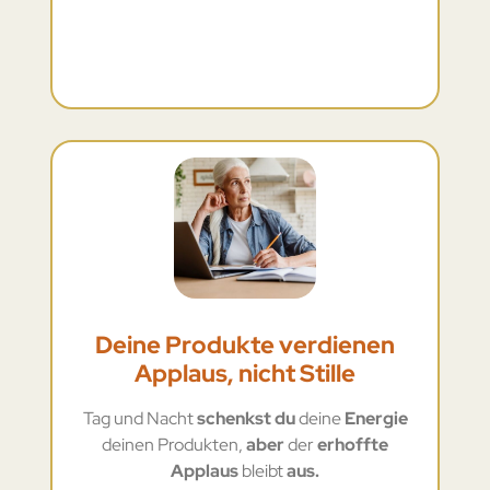
Deine Produkte verdienen
Applaus, nicht Stille
Tag und Nacht
schenkst du
deine
Energie
deinen Produkten,
aber
der
erhoffte
Applaus
bleibt
aus.