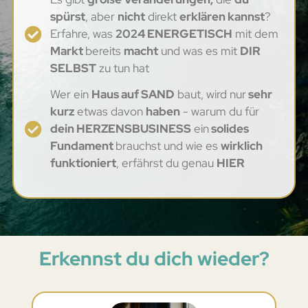
spürst
, aber
nicht
direkt
erklären kannst
?
Erfahre, was
2024 ENERGETISCH
mit dem
Markt
bereits
macht
und was es mit
DIR
SELBST
zu tun hat
Wer ein
Haus auf SAND
baut, wird nur
sehr
kurz
etwas davon
haben
- warum du für
dein HERZENSBUSINESS
ein
solides
Fundament
brauchst und wie es
wirklich
funktioniert
, erfährst du genau
HIER
Erkennst du dich wieder?