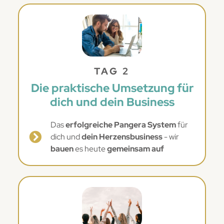
TAG 2
Die praktische Umsetzung für
dich und dein Business
Das
erfolgreiche Pangera System
für
dich und
dein Herzensbusiness
- wir
bauen
es heute
gemeinsam auf