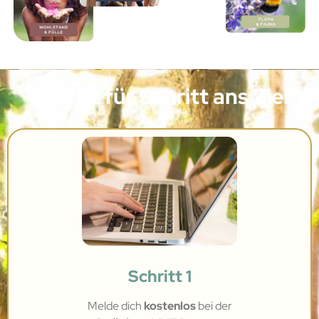
Schritt für Schritt ans Ziel
Schritt 1
Melde dich
kostenlos
bei
der