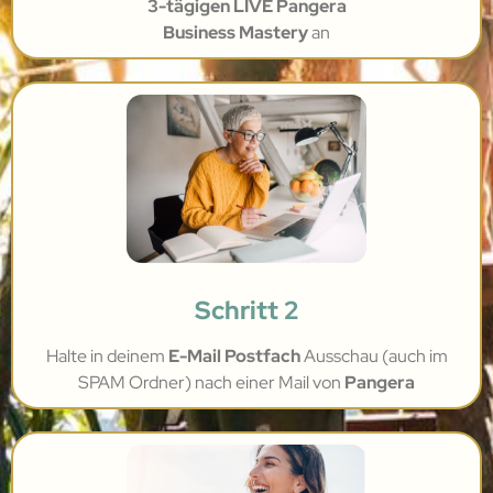
3-tägigen LIVE Pangera
Business Mastery
an
Schritt 2
Halte in deinem
E-Mail Postfach
Ausschau (auch im
SPAM Ordner) nach einer Mail von
Pangera