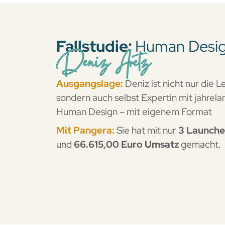
Fallstudie:
Human Desi
Deniz Aretz
Ausgangslage:
Deniz ist nicht nur die 
sondern auch selbst Expertin mit jahrel
Human Design – mit eigenem Format
Mit Pangera:
Sie hat mit nur
3 Launche
und
66.615,00 Euro Umsatz
gemacht.