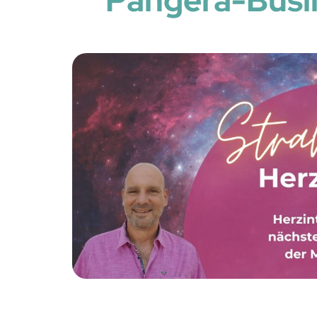
Pangera-Busi