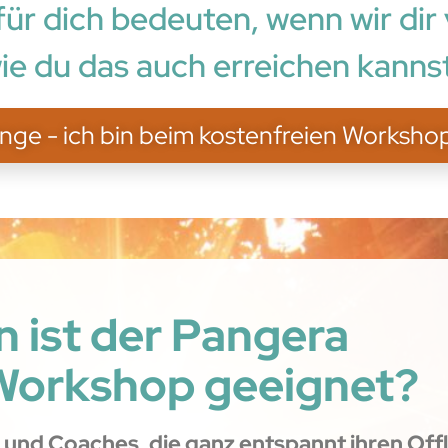
ür dich bedeuten, wenn wir dir
ie du das auch erreichen kanns
nge - ich bin beim kostenfreien Worksho
n ist der Pangera
Workshop geeignet?
 und Coaches, die ganz entspannt ihren Off