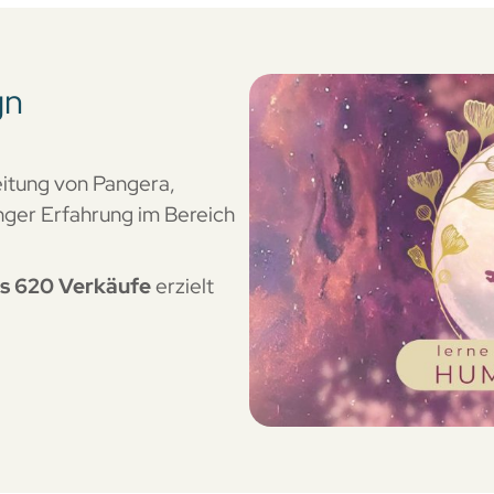
gn
Leitung von Pangera,
anger Erfahrung im Bereich
s 620 Verkäufe
erzielt