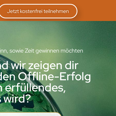
Jetzt kostenfrei teilnehmen
winn, sowie Zeit gewinnen möchten
 wir zeigen dir
den Offline-Erfolg
 erfüllendes,
 wird?