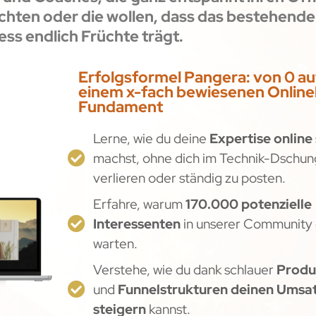
chten oder die wollen, dass das bestehende
ess endlich Früchte trägt.
Erfolgsformel Pangera: von 0 au
einem x-fach bewiesenen Online
Fundament
Lerne, wie du deine
Expertise online
machst, ohne dich im Technik-Dschun
verlieren oder ständig zu posten.
Erfahre, warum
170.000 potenzielle
Interessenten
in unserer Community 
warten.
Verstehe, wie du dank schlauer
Produ
und
Funnelstrukturen deinen Umsat
steigern
kannst.