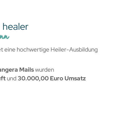
 healer
nn
et eine hochwertige Heiler-Ausbildung
angera Mails
wurden
uft
und
30.000,00 Euro Umsatz