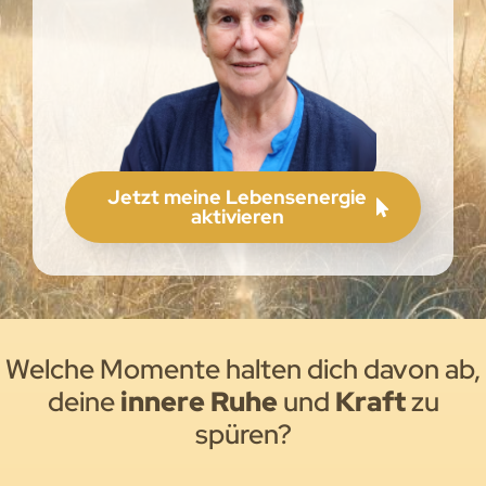
Jetzt meine Lebensenergie
aktivieren
Welche Momente halten dich davon ab,
deine
innere Ruhe
und
Kraft
zu
spüren?