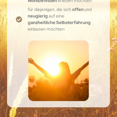
Wohlbefinden
erleben möchten
für diejenigen, die sich
offen
und
neugierig
auf eine
ganzheitliche Selbsterfahrung
einlassen möchten