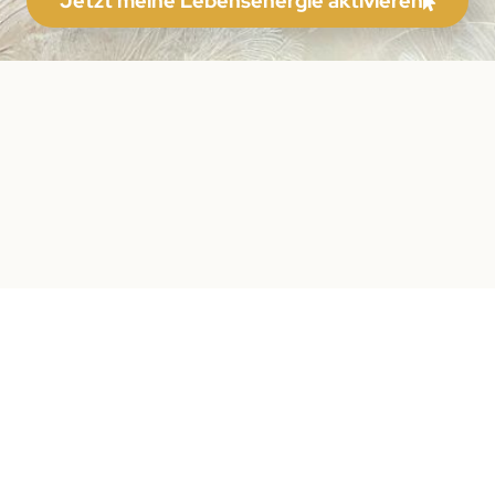
Jetzt meine Lebensenergie aktivieren