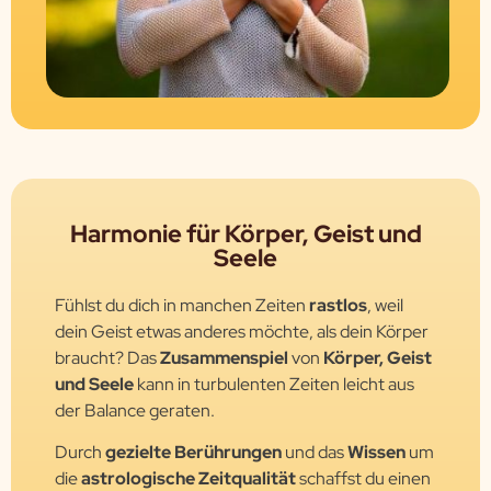
Harmonie für Körper, Geist und
Seele
Fühlst du dich in manchen Zeiten
rastlos
, weil
dein Geist etwas anderes möchte, als dein Körper
braucht? Das
Zusammenspiel
von
Körper, Geist
und Seele
kann in turbulenten Zeiten leicht aus
der Balance geraten.
Durch
gezielte Berührungen
und das
Wissen
um
die
astrologische Zeitqualität
schaffst du einen