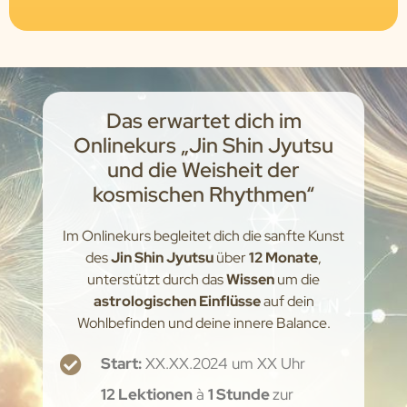
Das erwartet dich im
Onlinekurs „Jin Shin Jyutsu
und die Weisheit der
kosmischen Rhythmen“
Im Onlinekurs begleitet dich die sanfte Kunst
des
Jin Shin Jyutsu
über
12 Monate
,
unterstützt durch das
Wissen
um die
astrologischen Einflüsse
auf dein
Wohlbefinden und deine innere Balance.
Start:
XX.XX.2024 um XX Uhr
12 Lektionen
à
1 Stunde
zur