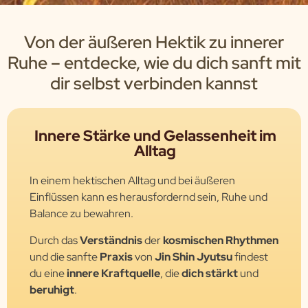
Von der äußeren Hektik zu innerer
Ruhe – entdecke, wie du dich sanft mit
dir selbst verbinden kannst
Innere Stärke und Gelassenheit im
Alltag
In einem hektischen Alltag und bei äußeren
Einflüssen kann es herausfordernd sein, Ruhe und
Balance zu bewahren.
Durch das
Verständnis
der
kosmischen Rhythmen
und die sanfte
Praxis
von
Jin Shin Jyutsu
findest
du eine
innere Kraftquelle
, die
dich stärkt
und
beruhigt
.