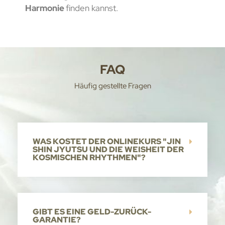
Harmonie
finden kannst.
FAQ
Häufig gestellte Fragen
WAS KOSTET DER ONLINEKURS "JIN
SHIN JYUTSU UND DIE WEISHEIT DER
KOSMISCHEN RHYTHMEN"?
GIBT ES EINE GELD-ZURÜCK-
GARANTIE?