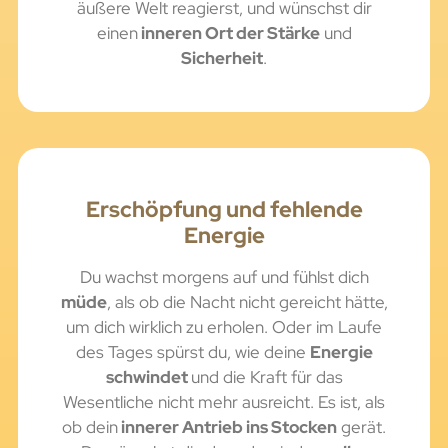
äußere Welt reagierst, und wünschst dir
einen
inneren Ort der Stärke
und
Sicherheit
.
Erschöpfung und fehlende
Energie
Du wachst morgens auf und fühlst dich
müde
, als ob die Nacht nicht gereicht hätte,
um dich wirklich zu erholen. Oder im Laufe
des Tages spürst du, wie deine
Energie
schwindet
und die Kraft für das
Wesentliche nicht mehr ausreicht. Es ist, als
ob dein
innerer Antrieb ins Stocken
gerät.