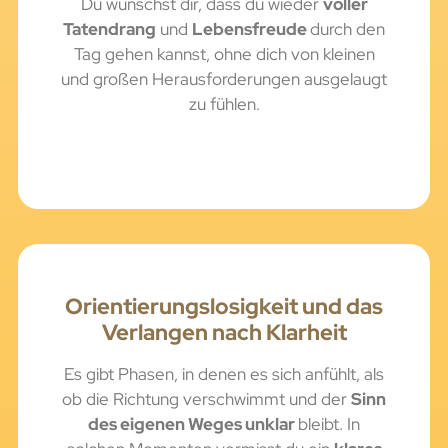
Du wünschst dir, dass du wieder
voller
Tatendrang
und
Lebensfreude
durch den
Tag gehen kannst, ohne dich von kleinen
und großen Herausforderungen ausgelaugt
zu fühlen.
Orientierungslosigkeit und das
Verlangen nach Klarheit
Es gibt Phasen, in denen es sich anfühlt, als
ob die Richtung verschwimmt und der
Sinn
des eigenen Weges unklar
bleibt. In