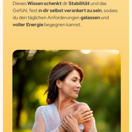
Dieses
Wissen schenkt
dir
Stabilität
und das
Gefühl, fest i
n dir selbst verankert zu sein
, sodass
du den täglichen Anforderungen
gelassen
und
voller Energie
begegnen kannst.