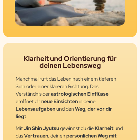
Klarheit und Orientierung für
deinen Lebensweg
Manchmal ruft das Leben nach einem tieferen
Sinn oder einer klareren Richtung. Das
Verständnis der
astrologischen Einflüsse
eröffnet dir
neue Einsichten
in deine
Lebensaufgaben
und den
Weg, der vor dir
liegt
.
Mit
Jin Shin Jyutsu
gewinnst du die
Klarheit
und
das
Vertrauen
, deinen
persönlichen Weg mit