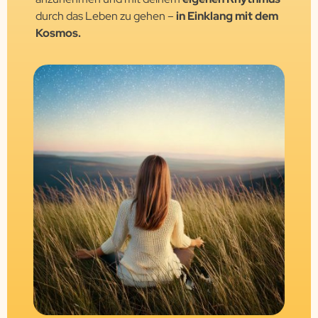
durch das Leben zu gehen –
in Einklang mit dem
Kosmos.