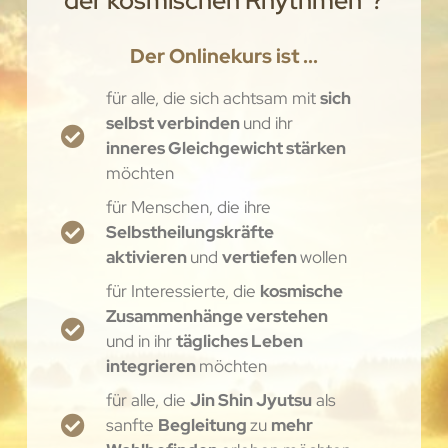
der kosmischen Rhythmen”?
Der Onlinekurs ist ...
für alle, die sich achtsam mit
sich
selbst verbinden
und ihr
inneres Gleichgewicht stärken
möchten
für Menschen, die ihre
Selbstheilungskräfte
aktivieren
und
vertiefen
wollen
für Interessierte, die
kosmische
Zusammenhänge verstehen
und in ihr
tägliches Leben
integrieren
möchten
für alle, die
Jin Shin Jyutsu
als
sanfte
Begleitung
zu
mehr