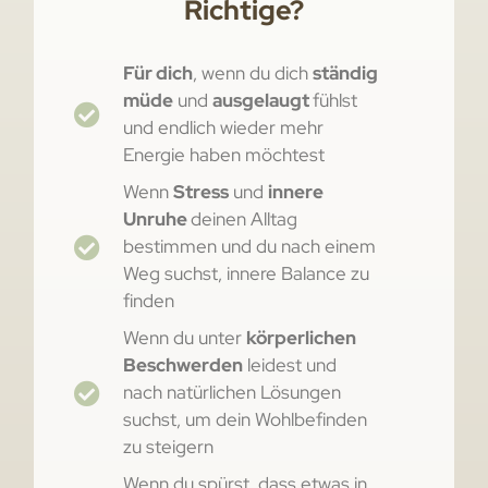
Richtige?
Für dich
, wenn du dich
ständig
müde
und
ausgelaugt
fühlst
und endlich wieder mehr
Energie haben möchtest
Wenn
Stress
und
innere
Unruhe
deinen Alltag
bestimmen und du nach einem
Weg suchst, innere Balance zu
finden
Wenn du unter
körperlichen
Beschwerden
leidest und
nach natürlichen Lösungen
suchst, um dein Wohlbefinden
zu steigern
Wenn du spürst, dass etwas in