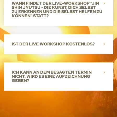
WANN FINDET DER LIVE-WORKSHOP “JIN
SHIN JYUTSU - DIE KUNST, DICH SELBST
ZU ERKENNEN UND DIR SELBST HELFEN ZU
KÖNNEN​” STATT?
IST DER LIVE WORKSHOP KOSTENLOS?
ICH KANN AN DEM BESAGTEN TERMIN
NICHT. WIRD ES EINE AUFZEICHNUNG
GEBEN?