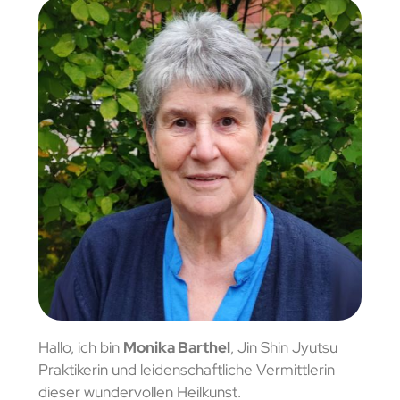
Hallo, ich bin
Monika Barthel
, Jin Shin Jyutsu
Praktikerin und leidenschaftliche Vermittlerin
dieser wundervollen Heilkunst.