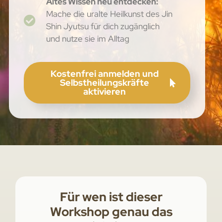
Altes Wissen neu entdecken:
Mache die uralte Heilkunst des Jin
Shin Jyutsu für dich zugänglich
und nutze sie im Alltag
Kostenfrei anmelden und
Selbstheilungskräfte
aktivieren
Für wen ist dieser
Workshop genau das