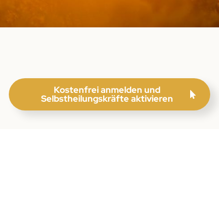
Kostenfrei anmelden und
Selbstheilungskräfte aktivieren