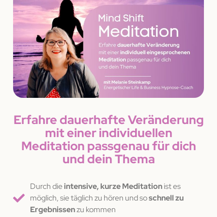
Erfahre dauerhafte Veränderung
mit einer individuellen
Meditation passgenau für dich
und dein Thema
Durch die
intensive, kurze Meditation
ist es
möglich, sie täglich zu hören und so
schnell zu
Ergebnissen
zu kommen