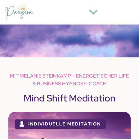
MIT MELANIE STEINKAMP – ENERGETISCHER LIFE
& BUSINESS HYPNOSE-COACH
Mind Shift Meditation