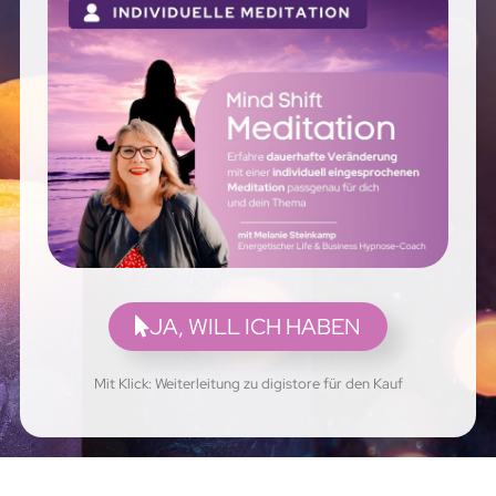
JA, WILL ICH HABEN
Mit Klick: Weiterleitung zu digistore für den Kauf