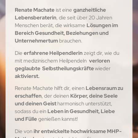
Renate Machate
ist eine
ganzheitliche
Lebensberaterin
, die seit über 20 Jahren
Menschen berät, die wirksame
Lösungen im
Bereich Gesundheit, Beziehungen und
Unternehmertum
brauchen.
Die
erfahrene Heilpendlerin
zeigt dir, wie du
mit medizinischem Heilpendeln
verloren
geglaubte Selbstheilungskräfte
wieder
aktivierst.
Renate Machate hilft dir, einen
Lebensraum zu
erschaffen
, der deinen
Körper, deine Seele
und deinen Geist
harmonisch unterstützt,
sodass du ein
Leben in Gesundheit, Liebe
und Fülle
genießen kannst!
Die von
ihr entwickelte hochwirksame MHP-