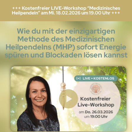
+++ Kostenfreier LIVE-Workshop “Medizinisches
Heilpendeln” am Mi. 18.02.2026 um 19.00 Uhr +++
Wie du mit der einzigartigen
Methode des Medizinischen
Heilpendelns (MHP) sofort Energie
spüren und Blockaden lösen kannst