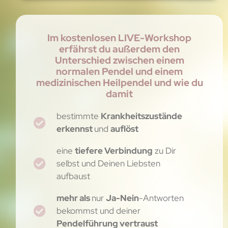
Im kostenlosen LIVE-Workshop
erfährst du außerdem den
Unterschied zwischen einem
normalen Pendel und einem
medizinischen Heilpendel und wie du
damit
bestimmte
Krankheitszustände
erkennst
und
auflöst
eine
tiefere Verbindung
zu Dir
selbst und Deinen Liebsten
aufbaust
mehr als
nur
Ja-Nein
-Antworten
bekommst und deiner
Pendelführung vertraust