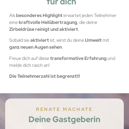
für dich
Als
besonderes Highlight
erwartet jeden Teilnehmer
eine
kraftvolle Heilübertragung
, die deine
Zirbeldrüse reinigt und aktiviert
.
Sobald sie
aktiviert
ist, wirst du deine
Umwelt
mit
ganz neuen Augen sehen
.
Freue dich auf diese
transformative Erfahrung
und
melde dich rasch an!
Die Teilnehmerzahl ist begrenzt!!!
RENATE MACHATE
Deine Gastgeberin