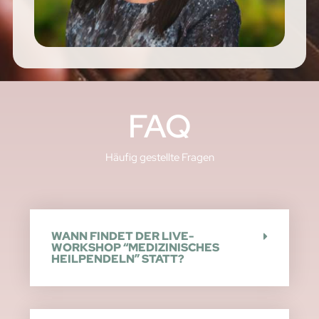
FAQ
Häufig gestellte Fragen
WANN FINDET DER LIVE-
WORKSHOP “MEDIZINISCHES
HEILPENDELN” STATT?