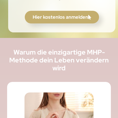
Hier kostenlos anmelden
Warum die einzigartige MHP-
Methode dein Leben verändern
wird