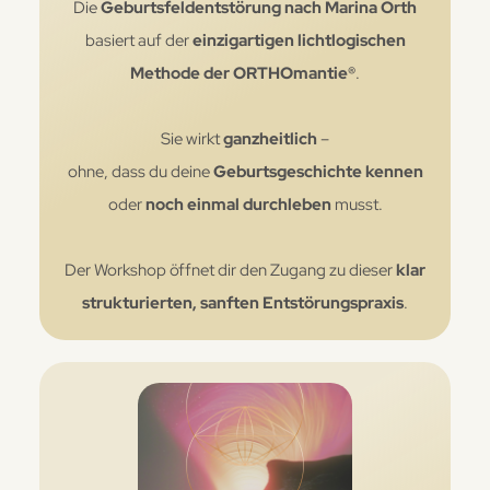
Die
Geburtsfeldentstörung
nach Marina Orth
basiert auf der
einzigartigen
lichtlogischen
Methode der ORTHOmantie®
.
Sie wirkt
ganzheitlich
–
ohne, dass du deine
Geburtsgeschichte
kennen
oder
noch einmal durchleben
musst.
Der Workshop öffnet dir den Zugang zu dieser
klar
strukturierten, sanften Entstörungspraxis
.