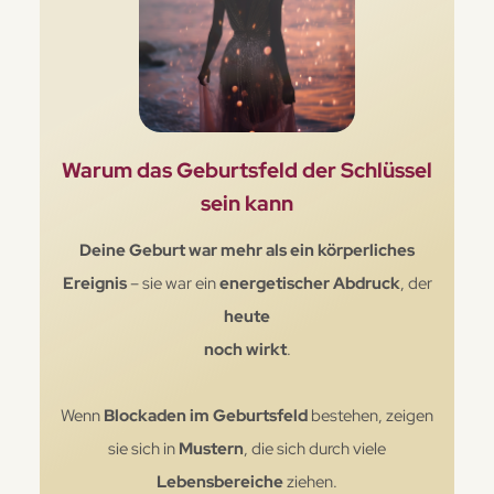
Warum das Geburtsfeld der Schlüssel
sein kann
Deine Geburt war mehr als ein körperliches
Ereignis
– sie war ein
energetischer Abdruck
, der
heute
noch wirkt
.
Wenn
Blockaden im Geburtsfeld
bestehen, zeigen
sie sich in
Mustern
, die sich durch viele
Lebensbereiche
ziehen.