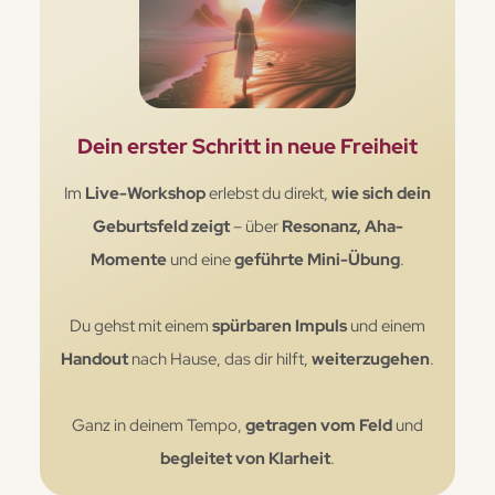
Dein erster Schritt in neue Freiheit
Im
Live-Workshop
erlebst du direkt,
wie sich dein
Geburtsfeld zeigt
– über
Resonanz, Aha-
Momente
und eine
geführte Mini-Übung
.
Du gehst mit einem
spürbaren Impuls
und einem
Handout
nach Hause, das dir hilft,
weiterzugehen
.
Ganz in deinem Tempo,
getragen vom Feld
und
begleitet von Klarheit
.