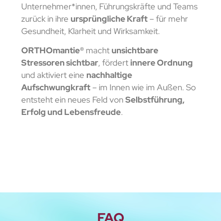
Unternehmer*innen, Führungskräfte und Teams
zurück in ihre
ursprüngliche Kraft
– für mehr
Gesundheit, Klarheit und Wirksamkeit.
ORTHOmantie®
macht
unsichtbare
Stressoren sichtbar
, fördert
innere Ordnung
und aktiviert eine
nachhaltige
Aufschwungkraft
– im Innen wie im Außen. So
entsteht ein neues Feld von
Selbstführung,
Erfolg und Lebensfreude
.
FAQ