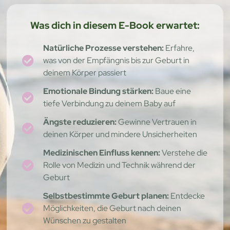
Was dich in diesem E-Book erwartet:
Natürliche Prozesse verstehen:
Erfahre,
was von der Empfängnis bis zur Geburt in
deinem Körper passiert
Emotionale Bindung stärken:
Baue eine
tiefe Verbindung zu deinem Baby auf
Ängste reduzieren:
Gewinne Vertrauen in
deinen Körper und mindere Unsicherheiten
Medizinischen Einfluss kennen:
Verstehe die
Rolle von Medizin und Technik während der
Geburt
Selbstbestimmte Geburt planen:
Entdecke
Möglichkeiten, die Geburt nach deinen
Wünschen zu gestalten