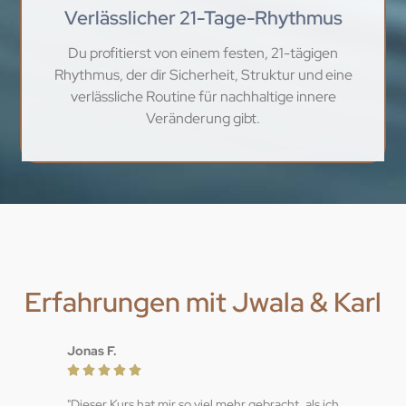
Verlässlicher 21-Tage-Rhythmus
Du profitierst von einem festen, 21-tägigen
Rhythmus, der dir Sicherheit, Struktur und eine
verlässliche Routine für nachhaltige innere
Veränderung gibt.
Erfahrungen mit Jwala & Karl
Jonas F.





"Dieser Kurs hat mir so viel mehr gebracht, als ich