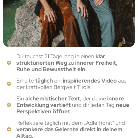
Du tauchst 21 Tage lang in einen
klar
strukturierten Weg
zu
innerer Freiheit,
Ruhe und Bewusstheit ein.
Erhalte
täglich
ein
inspirierendes Video
aus
der kraftvollen Bergwelt Tirols.
Ein
alchemistischer Text
, der deine
innere
Entwicklung vertieft
und dir jeden Tag
neue
Perspektiven öffnet
.
Reflektiere täglich mit dem „Adlerhorst“ und
verankere das Gelernte direkt in deinem
Alltag.