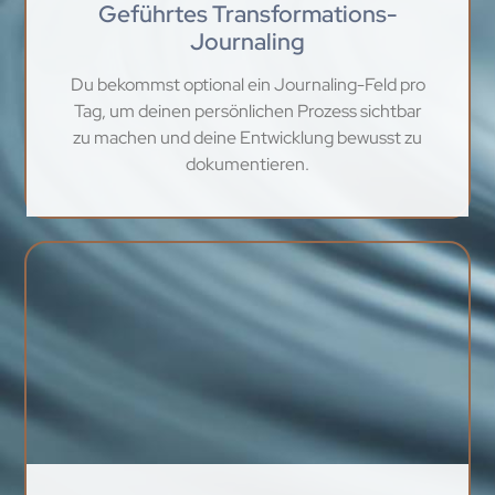
Geführtes Transformations-
Journaling
Du bekommst optional ein Journaling-Feld pro
Tag, um deinen persönlichen Prozess sichtbar
zu machen und deine Entwicklung bewusst zu
dokumentieren.