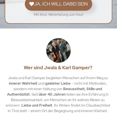
JA, ICH WILL DABEI SEIN
Mit Klick: Weiterleitung zum Kauf
Wer sind Jwala & Karl Gamper?
Jwala und Karl Gamper begleiten Menschen auf ihrem Weg zu
innerer Wahrheit
und
gelebter Liebe
– nicht mit Methoden,
sondern mit einer Haltung von
Bewusstheit, Stille und
Authentizität
. Seit
über 40 Jahren
teilen sie ihre Erfahrung in
Bewusstseinsarbeit, um Menschen an ihr wahres Wesen zu
erinnern:
Liebe und Freiheit
. Ihr Wirken findet im Claudiaschlössl
in Tirol statt – einem Ort der Begegnung und inneren Klarheit.