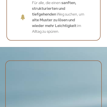
Für alle, die einen
sanften,
strukturierten und
tiefgehenden
Weg suchen, um
alte Muster zu lösen und
wieder mehr Leichtigkeit
im
Alltag zu spüren.