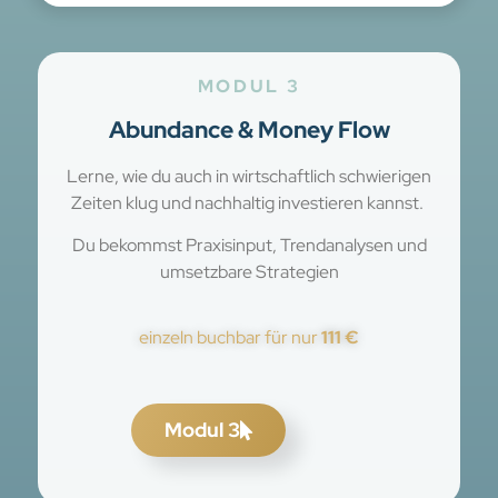
MODUL 3
Abundance & Money Flow
Lerne, wie du auch in wirtschaftlich schwierigen
Zeiten klug und nachhaltig investieren kannst.
Du bekommst Praxisinput, Trendanalysen und
umsetzbare Strategien
einzeln buchbar für nur
111 €
Modul 3