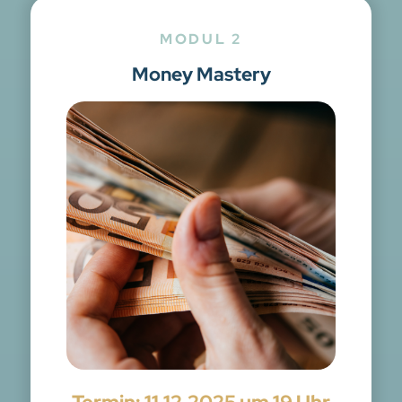
MODUL 2
Money Mastery​