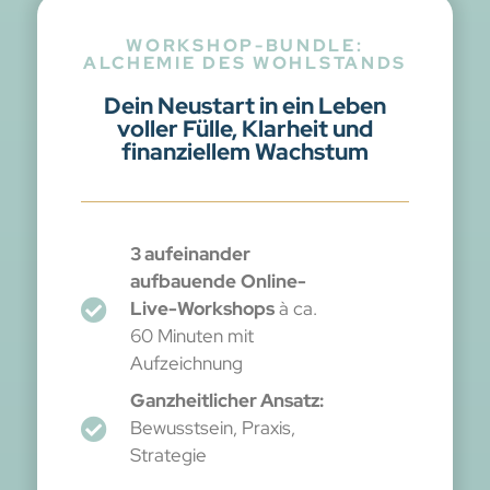
WORKSHOP-BUNDLE:
ALCHEMIE DES WOHLSTANDS
Dein Neustart in ein Leben
voller Fülle, Klarheit und
finanziellem Wachstum
3
aufeinander
aufbauende
Online-
Live-Workshops
à ca.
60 Minuten mit
Aufzeichnung
Ganzheitlicher Ansatz:
Bewusstsein, Praxis,
Strategie