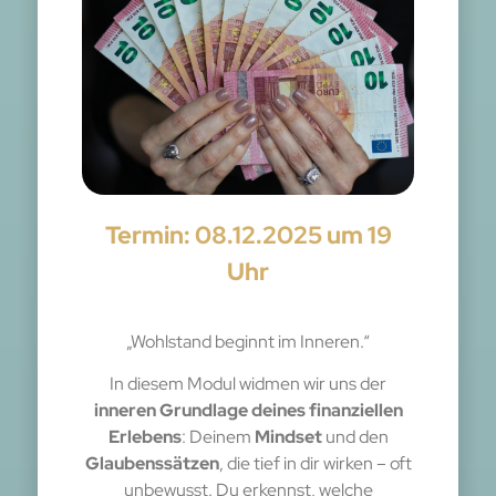
Termin: 08.12.2025
um 19
Uhr
„Wohlstand beginnt im Inneren.“
In diesem Modul widmen wir uns der
inneren Grundlage deines finanziellen
Erlebens
: Deinem
Mindset
und den
Glaubenssätzen
, die tief in dir wirken – oft
unbewusst. Du erkennst, welche