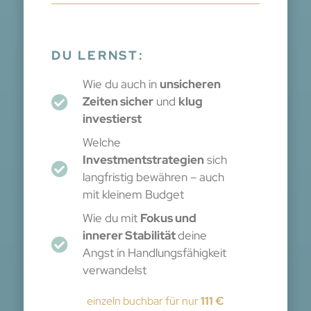
DU LERNST:
Wie du auch in
unsicheren
Zeiten sicher
und
klug
investierst
Welche
Investmentstrategien
sich
langfristig bewähren – auch
mit kleinem Budget
Wie du mit
Fokus und
innerer Stabilität
deine
Angst in Handlungsfähigkeit
verwandelst
einzeln buchbar für nur
111 €