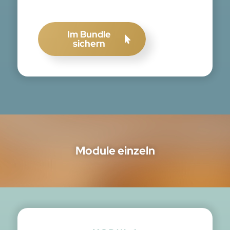
Im Bundle
sichern
Module einzeln