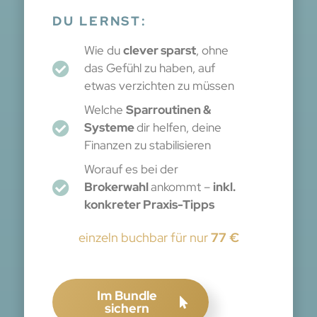
DU LERNST:
Wie du
clever sparst
, ohne
das Gefühl zu haben, auf
etwas verzichten zu müssen
Welche
Sparroutinen &
Systeme
dir helfen, deine
Finanzen zu stabilisieren
Worauf es bei der
Brokerwahl
ankommt –
inkl.
konkreter Praxis-Tipps
einzeln buchbar für nur
77 €
Im Bundle
sichern