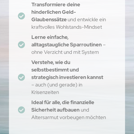
Transformiere
deine
hinderlichen Geld-
Glaubenssätze
und entwickle ein
kraftvolles Wohlstands-Mindset
Lerne
einfache,
alltagstaugliche Sparroutinen
–
ohne Verzicht und mit System
Verstehe, wie du
selbstbestimmt und
strategisch investieren kannst
– auch (und gerade) in
Krisenzeiten
Ideal für alle, die finanzielle
Sicherheit aufbauen
und
Altersarmut vorbeugen möchten