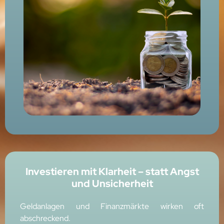
Investieren mit Klarheit – statt Angst
und Unsicherheit
Geldanlagen und Finanzmärkte wirken oft
abschreckend.