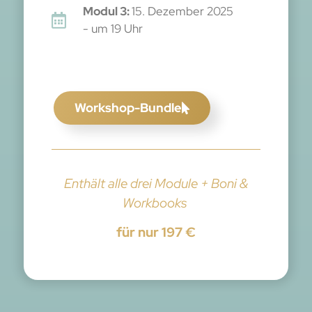
Modul 3:
15. Dezember 2025
- um 19 Uhr
Workshop-Bundle
Enthält alle drei Module + Boni &
Workbooks
für nur 197 €