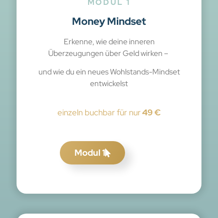
MODUL 1
Money Mindset
Erkenne, wie deine inneren
Überzeugungen über Geld wirken –
und wie du ein neues Wohlstands-Mindset
entwickelst
einzeln buchbar für nur
49 €
Modul 1