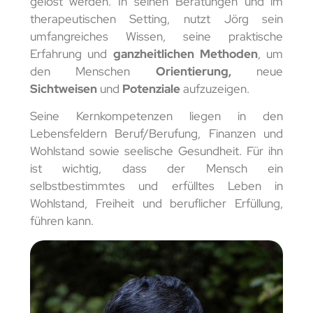
gelöst werden. In seinen Beratungen und im
therapeutischen Setting, nutzt Jörg sein
umfangreiches Wissen, seine praktische
Erfahrung und
ganzheitlichen Methoden
, um
den Menschen
Orientierung,
neue
Sichtweisen
und
Potenziale
aufzuzeigen.
Seine Kernkompetenzen liegen in den
Lebensfeldern Beruf/Berufung, Finanzen und
Wohlstand sowie seelische Gesundheit. Für ihn
ist wichtig, dass der Mensch ein
selbstbestimmtes und erfülltes Leben in
Wohlstand, Freiheit und beruflicher Erfüllung,
führen kann.