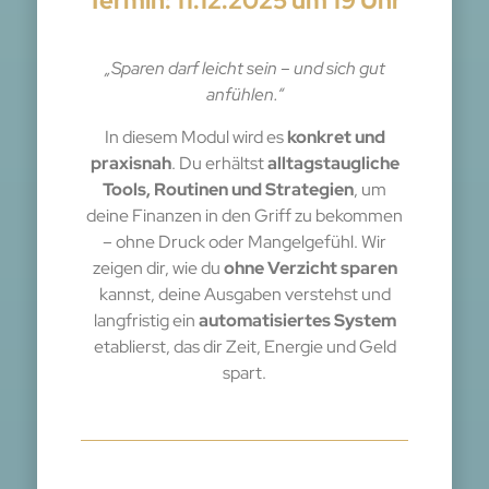
Termin: 11.12.2025
um 19 Uhr
„Sparen darf leicht sein – und sich gut
anfühlen.“
In diesem Modul wird es
konkret und
praxisnah
. Du erhältst
alltagstaugliche
Tools, Routinen und Strategien
, um
deine Finanzen in den Griff zu bekommen
– ohne Druck oder Mangelgefühl. Wir
zeigen dir, wie du
ohne Verzicht sparen
kannst, deine Ausgaben verstehst und
langfristig ein
automatisiertes System
etablierst, das dir Zeit, Energie und Geld
spart.