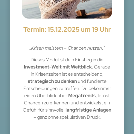
Termin: 15.12.2025 um 19 Uhr
„Krisen meistern – Chancen nutzen.“
Dieses Modul ist dein Einstieg in die
Investment-Welt mit Weitblick
. Gerade
in Krisenzeiten ist es entscheidend,
strategisch zu denken
und fundierte
Entscheidungen zu treffen. Du bekommst
einen Überblick über
Megatrends
, lernst
Chancen zu erkennen und entwickelst ein
Gefühl für sinnvolle,
langfristige Anlagen
– ganz ohne spekulativen Druck.