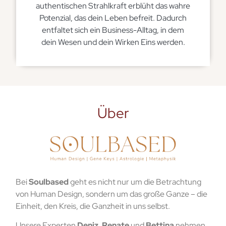
authentischen Strahlkraft erblüht das wahre
Potenzial, das dein Leben befreit. Dadurch
entfaltet sich ein Business-Alltag, in dem
dein Wesen und dein Wirken Eins werden.
Über
Bei
Soulbased
geht es nicht nur um die Betrachtung
von Human Design, sondern um das große Ganze – die
Einheit, den Kreis, die Ganzheit in uns selbst.
Unsere Experten
Deniz
,
Renate
und
Bettina
nehmen