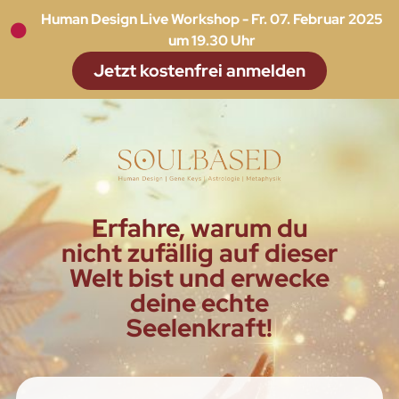
Human Design Live Workshop - Fr. 07. Februar 2025
um 19.30 Uhr
Jetzt kostenfrei anmelden
Erfahre, warum du
nicht zufällig auf dieser
Welt bist und erwecke
deine echte
Seelenkraft!