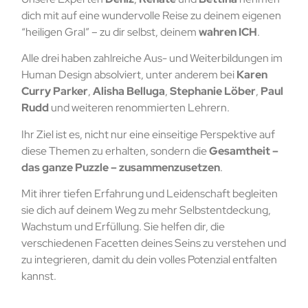
dich mit auf eine wundervolle Reise zu deinem eigenen
“heiligen Gral” – zu dir selbst, deinem
wahren ICH
.
Alle drei haben zahlreiche Aus- und Weiterbildungen im
Human Design absolviert, unter anderem bei
Karen
Curry Parker
,
Alisha Belluga
,
Stephanie Löber
,
Paul
Rudd
und weiteren renommierten Lehrern.
Ihr Ziel ist es, nicht nur eine einseitige Perspektive auf
diese Themen zu erhalten, sondern die
Gesamtheit –
das ganze Puzzle – zusammenzusetzen
.
Mit ihrer tiefen Erfahrung und Leidenschaft begleiten
sie dich auf deinem Weg zu mehr Selbstentdeckung,
Wachstum und Erfüllung. Sie helfen dir, die
verschiedenen Facetten deines Seins zu verstehen und
zu integrieren, damit du dein volles Potenzial entfalten
kannst.