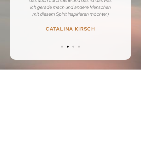
das auch durchziehe und das ist das was
ich gerade mach und andere Menschen
mit diesem Spirit inspirieren möchte:)
CATALINA KIRSCH