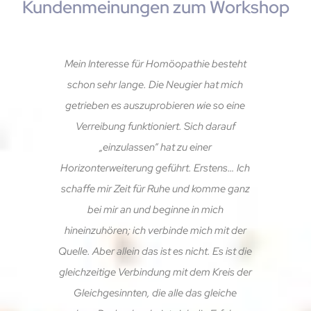
Kundenmeinungen zum Workshop
Mein Interesse für Homöopathie besteht
schon sehr lange. Die Neugier hat mich
getrieben es auszuprobieren wie so eine
Verreibung funktioniert. Sich darauf
„einzulassen“ hat zu einer
Horizonterweiterung geführt. Erstens… Ich
schaffe mir Zeit für Ruhe und komme ganz
bei mir an und beginne in mich
hineinzuhören; ich verbinde mich mit der
Quelle. Aber allein das ist es nicht. Es ist die
gleichzeitige Verbindung mit dem Kreis der
Gleichgesinnten, die alle das gleiche