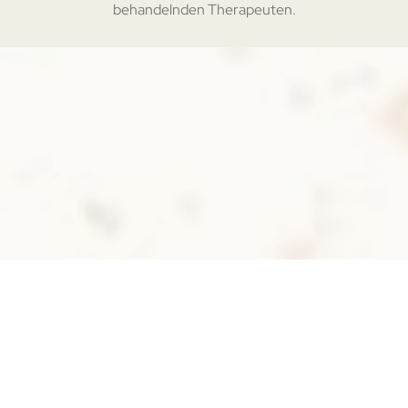
behandelnden Therapeuten.