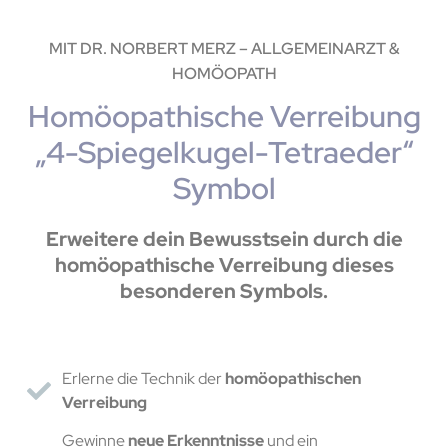
MIT DR. NORBERT MERZ – ALLGEMEINARZT &
HOMÖOPATH
Homöopathische Verreibung
„4-Spiegelkugel-Tetraeder“
Symbol
Erweitere dein Bewusstsein durch die
homöopathische Verreibung dieses
besonderen Symbols.
Erlerne die Technik der
homöopathischen
Verreibung
Gewinne
neue Erkenntnisse
und ein