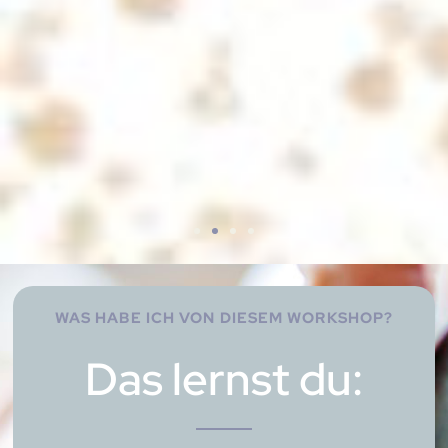
WAS HABE ICH VON DIESEM WORKSHOP?
Das lernst du: