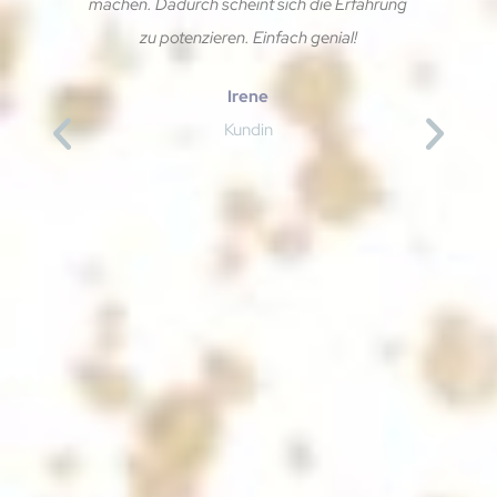
machen. Dadurch scheint sich die Erfahrung
zu potenzieren. Einfach genial!
Irene
Kundin