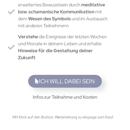
erweitertes Bewusstsein durch
meditative
bzw. schamanische Kommunikation
mit
dem
Wesen des Symbols
und im Austausch
mit anderen Teilnehmern
Verstehe
die Ereignisse der letzten Wochen
und Monate in deinem Leben und erhalte
Hinweise für die Gestaltung deiner
Zukunft
ICH WILL DABEI SEIN
Infos zur Teilnahme und Kosten
Mit Klick auf den Button: Weiterleitung zu elopage zum Kauf.