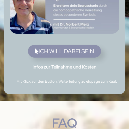
ICH WILL DABEI SEIN
Infos zur Teilnahme und Kosten
Mit Klick auf den Button: Weiterleitung zu elopage zum Kauf.
FAQ