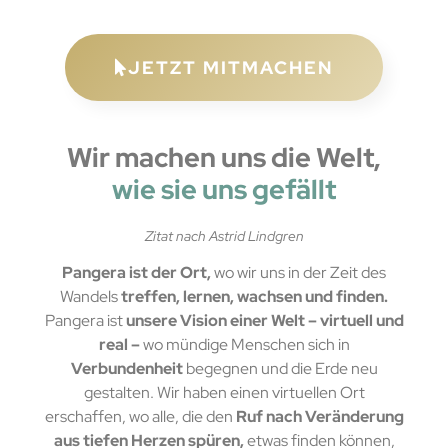
JETZT MITMACHEN
Wir machen uns die Welt,
wie sie uns gefällt
Zitat nach Astrid Lindgren
Pangera ist der Ort,
wo wir uns in der Zeit des
Wandels
treffen, lernen, wachsen und finden.
Pangera ist
unsere Vision einer Welt – virtuell und
real –
wo mündige Menschen sich in
Verbundenheit
begegnen und die Erde neu
gestalten. Wir haben einen virtuellen Ort
erschaffen, wo alle, die den
Ruf nach Veränderung
aus tiefen Herzen spüren,
etwas finden können,