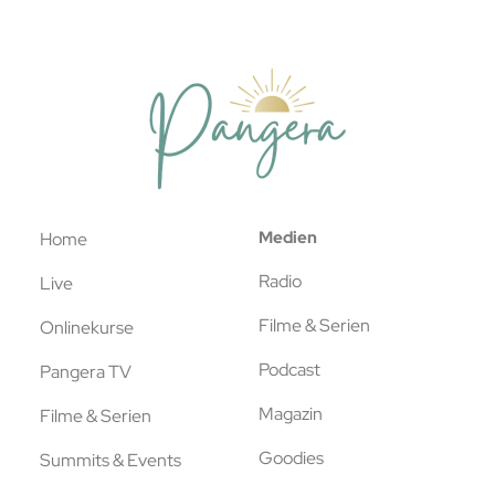
Medien
Home
Radio
Live
Filme & Serien
Onlinekurse
Podcast
Pangera TV
Magazin
Filme & Serien
Goodies
Summits & Events