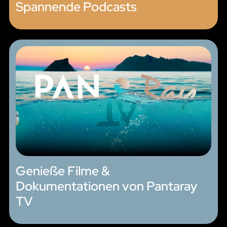
Spannende Podcasts
Genieße Filme &
Dokumentationen von Pantaray
TV