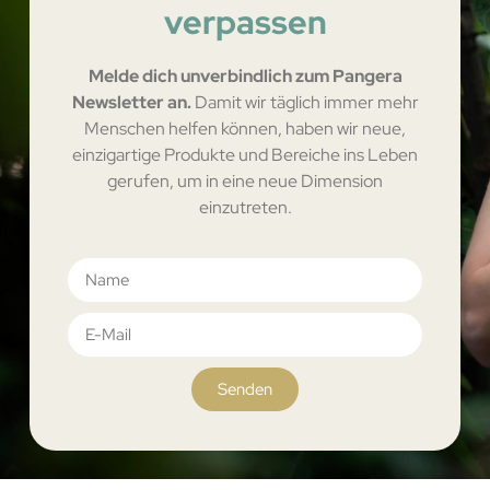
verpassen
Melde dich unverbindlich zum Pangera
Newsletter an.
Damit wir täglich immer mehr
Menschen helfen können, haben wir neue,
einzigartige Produkte und Bereiche ins Leben
gerufen, um in eine neue Dimension
einzutreten.
Senden