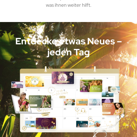
was ihnen weiter hilft.
Entdecke etwas Neues –
jeden Tag