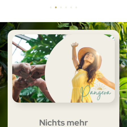
Nichts mehr