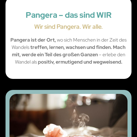
Pangera – das sind WIR
Wir sind Pangera. Wir alle.
Pangera ist der Ort,
wo sich Menschen in der Zeit des
Wandels
treffen, lernen, wachsen und finden. Mach
mit, werde ein Teil des großen Ganzen
– erlebe den
Wandel als
positiv, ermutigend und wegweisend.